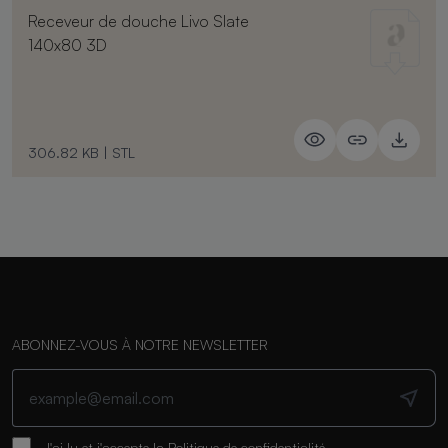
Receveur de douche Livo Slate
140x80 3D
306.82 KB
|
STL
ABONNEZ-VOUS À NOTRE NEWSLETTER
J'ai lu et j'accepte la
Politique de confidentialité