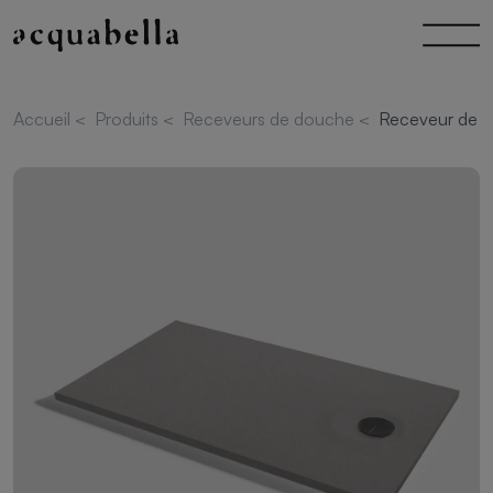
Accueil
<
Produits
<
Receveurs de douche
<
Receveur de d