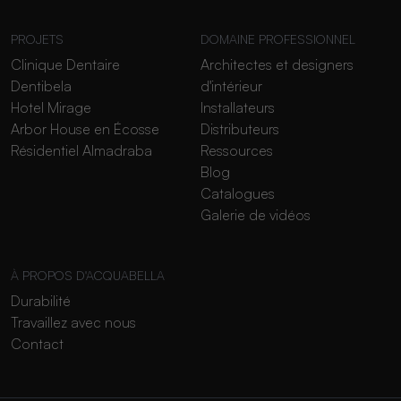
PROJETS
DOMAINE PROFESSIONNEL
Clinique Dentaire
Architectes et designers
Dentibela
d'intérieur
Hotel Mirage
Installateurs
Arbor House en Écosse
Distributeurs
Résidentiel Almadraba
Ressources
Blog
Catalogues
Galerie de vidéos
À PROPOS D'ACQUABELLA
Durabilité
Travaillez avec nous
Contact