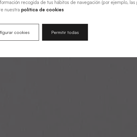
nformación recogida de tus hábitos de navegación (por ejemplo, las p
te nuestra
política de cookies
igurar cookies
Permitir todas