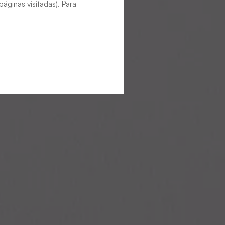
áginas visitadas). Para