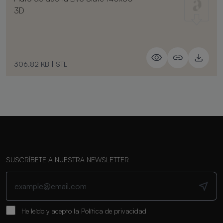
3D
306.82 KB
|
STL
SUSCRÍBETE A NUESTRA NEWSLETTER
He leído y acepto la
Política de privacidad