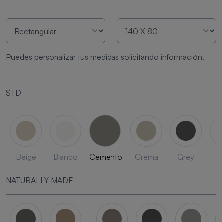
Puedes personalizar tus medidas solicitando información.
STD
Beige
Blanco
Cemento
Crema
Grey
L
NATURALLY MADE