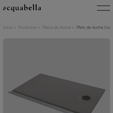
Inicio
<
Productos
<
Platos de ducha
<
Plato de ducha Livo