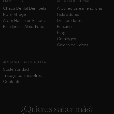
PROYECTOS
ÁREA PROFESIONAL
Clínica Dental Dentibela
Arquitectos e interioristas
Hotel Mirage
Instaladores
Arbor House en Escocia
Distribuidores
Residencial Almadraba
Recursos
Blog
Catálogos
Galería de vídeos
ACERCA DE ACQUABELLA
Sostenibilidad
Trabaja con nosotros
Contacto
¿Quieres saber más?