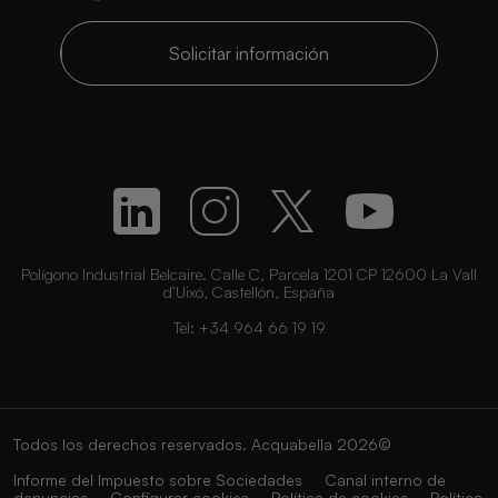
Solicitar información
Polígono Industrial Belcaire. Calle C, Parcela 1201 CP 12600 La Vall
d’Uixó, Castellón, España
Tel:
+34 964 66 19 19
Todos los derechos reservados. Acquabella 2026©
Informe del Impuesto sobre Sociedades
Canal interno de
denuncias
Configurar cookies
Política de cookies
Política