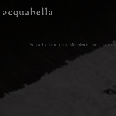
Accueil
<
Produits
<
Meubles et accessoires
<