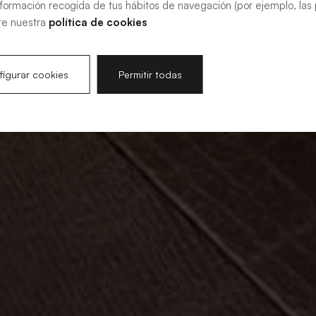
nformación recogida de tus hábitos de navegación (por ejemplo, las p
te nuestra
política de cookies
igurar cookies
Permitir todas