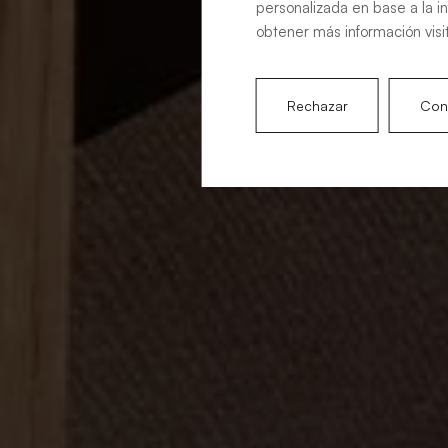
personalizada en base a la i
obtener más información visi
Rechazar
Conf