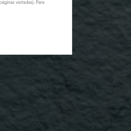
áginas visitadas). Para