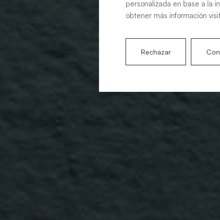
personalizada en base a la i
obtener más información visi
Rechazar
Conf