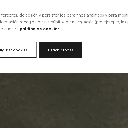
 terceros, de sesión y persistentes para fines analíticos y para most
nformación recogida de tus hábitos de navegación (por ejemplo, las p
te nuestra
política de cookies
igurar cookies
Permitir todas