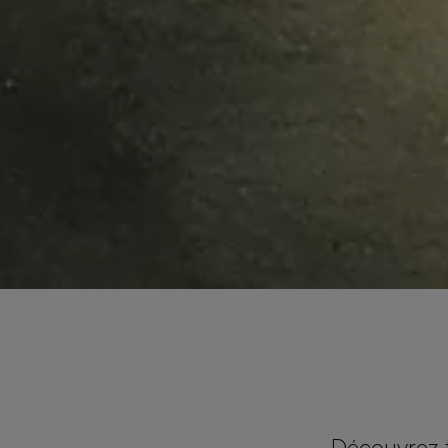
Découvrez t