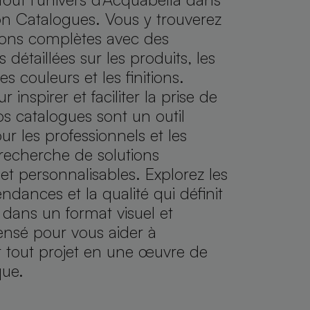
on Catalogues. Vous y trouverez
ions complètes avec des
 détaillées sur les produits, les
es couleurs et les finitions.
inspirer et faciliter la prise de
os catalogues sont un outil
ur les professionnels et les
a recherche de solutions
et personnalisables. Explorez les
endances et la qualité qui définit
dans un format visuel et
ensé pour vous aider à
r tout projet en une œuvre de
que.