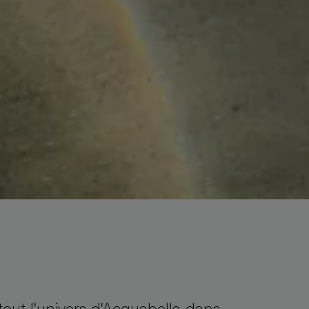
out l'univers d'Acquabella dans