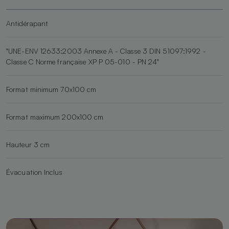
Antidérapant
"UNE-ENV 12633:2003 Annexe A - Classe 3 DIN 51097:1992 -
Classe C Norme française XP P 05-010 - PN 24"
Format minimum 70x100 cm
Format maximum 200x100 cm
Hauteur 3 cm
Évacuation Inclus