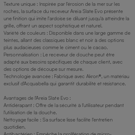
Texture unique : Inspirée par l'érosion de la mer sur les
roches, la surface du receveur Areia Slate Evo présente
une finition qui imite l'ardoise se diluant jusqu'à atteindre la
grille, offrant un aspect sophistiqué et naturel.
Variété de couleurs : Disponible dans une large gamme de
teintes, allant des classiques blanc et noir à des options
plus audacieuses comme le ciment ou le cacao.
Personnalisation : Le receveur de douche peut être
adapté aux besoins spécifiques de chaque client, avec
des options de découpe sur mesure.
Technologie avancée : Fabriqué avec Akron®, un matériau
exclusif d'Acquabella qui garantit durabilité et résistance.
Avantages de l'Areia Slate Evo :
Antidérapant : Offre de la sécurité à l'utilisateur pendant
l'utilisation de la douche.
Nettoyage facile : Sa surface lisse facilite l'entretien
quotidien.
Antibactérien : Empêche la prolifération de micro-