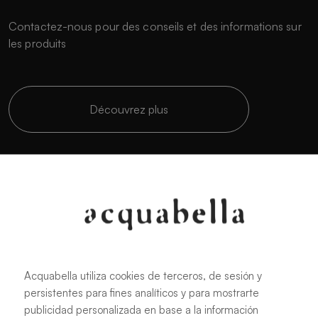
Contactez-nous pour des conseils et des informations sur
les produits
Découvrez plus
Créé sur mesure
Personnalisez votre salle de bain au plus haut niveau
Nous fabriquons des receveurs de douche sur
Acquabella utiliza cookies de terceros, de sesión y
mesure qui s'adaptent à tout espace.
persistentes para fines analíticos y para mostrarte
publicidad personalizada en base a la información