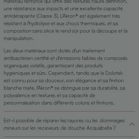
matériau renforcé qui offre des textures haute définition,
une résistance aux impacts et une excellente capacité
antidérapante (Classe 3). L'Akron® est également très
résistant à l'hydrolyse et aux chocs thermiques, et sa
composition sans silice le rend sûr pour la découpe et la
manipulation.
Les deux matériaux sont dotés d'un traitement
antibactérien certifié et d'émissions faibles de composés
organiques volatils, garantissant des produits
hygiéniques et sûrs. Cependant, tandis que le Dolotek
est connu pour sa douceur, son élégance et sa finition
blanche mate, l'Akron® se distingue par sa durabilité, sa
polyvalence en textures et sa capacité de
personnalisation dans différents coloris et finitions.
Est-il possible de réparer les rayures ou les dommages
mineurs sur les receveurs de douche Acquabella ?