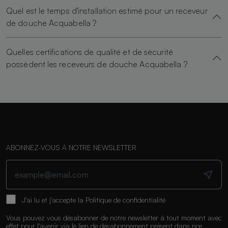
Quel est le temps d'installation estimé pour un receveur
de douche Acquabella ?
Quelles certifications de qualité et de sécurité
possèdent les receveurs de douche Acquabella ?
ABONNEZ-VOUS À NOTRE NEWSLETTER
J'ai lu et j'accepte la
Politique de confidentialité
Vous pouvez vous désabonner de notre newsletter à tout moment avec
effet pour l'avenir via le lien de désabonnement présent dans nos