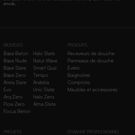
envois.
MODÈLES
PRODUITS
Base Beton
Halo Slate
Receveurs de douche
Base Nude
Natur Wave
Panneaux de douche
Base Slate
Smart Quiz
Éviers
Base Zero
Tempo
Baignoires
Areia Slate
Arabba
Comptoirs
Evo
Unic Slate
Meubles et accessoires
Arq Zero
Halo Zero
Flow Zero
Alma Slate
Focus Beton
PROJETS
DOMAINE PROFESSIONNEL