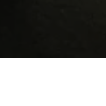
Catégories du blog
Inspiration
Technique