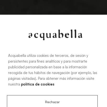
Acquabella utiliza cookies de terceros, de sesión y
persistentes para fines analíticos y para mostrarte
publicidad personalizada en base a la información
recogida de tus hábitos de navegación (por ejemplo, las
páginas visitadas). Para obtener más información visite
Nouvelles et tendances
nuestra
política de cookies
Rechazar