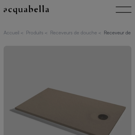
Accueil
<
Produits
<
Receveurs de douche
<
Receveur de d