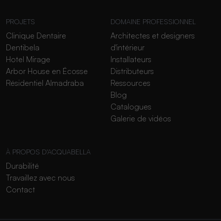
PROJETS
DOMAINE PROFESSIONNEL
Clinique Dentaire
Architectes et designers
Dentibela
d'intérieur
Hotel Mirage
Installateurs
Arbor House en Écosse
Distributeurs
Résidentiel Almadraba
Ressources
Blog
Catalogues
Galerie de vidéos
À PROPOS D'ACQUABELLA
Durabilité
Travaillez avec nous
Contact