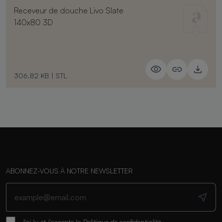
Receveur de douche Livo Slate
140x80 3D
306.82 KB
|
STL
ABONNEZ-VOUS À NOTRE NEWSLETTER
J'ai lu et j'accepte la
Politique de confidentialité