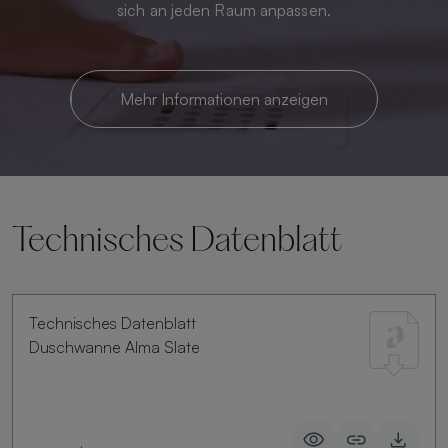
sich an jeden Raum anpassen.
Mehr Informationen anzeigen
Technisches Datenblatt
Technisches Datenblatt
Duschwanne Alma Slate