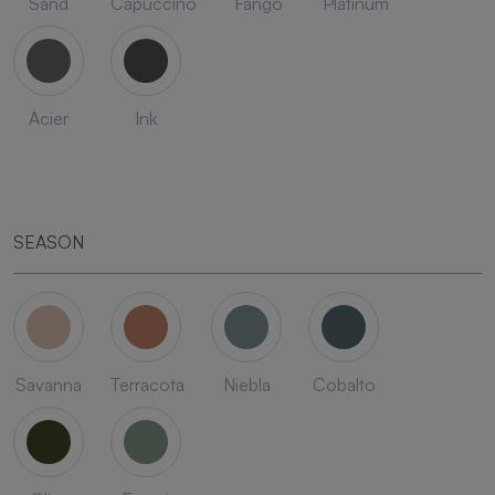
Sand
Capuccino
Fango
Platinum
Acier
Ink
SEASON
Savanna
Terracota
Niebla
Cobalto