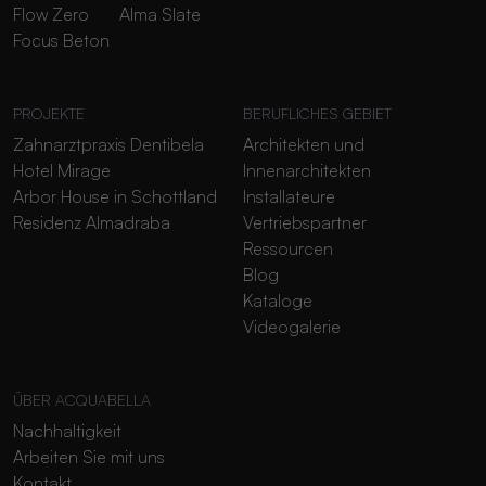
Flow Zero
Alma Slate
Focus Beton
PROJEKTE
BERUFLICHES GEBIET
Zahnarztpraxis Dentibela
Architekten und
Hotel Mirage
Innenarchitekten
Arbor House in Schottland
Installateure
Residenz Almadraba
Vertriebspartner
Ressourcen
Blog
Kataloge
Videogalerie
ÜBER ACQUABELLA
Nachhaltigkeit
Arbeiten Sie mit uns
Kontakt