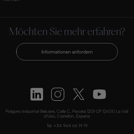
Möchten Sie mehr erfahren?
Informationen anfordern
Polígono Industrial Belcaire. Calle C, Parcela 1201 CP 12600 La Vall
d’Uixó, Castellón, España
Tel:
+34 964 66 19 19