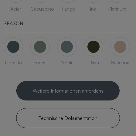
Acier
Capuccino
Fango
Ink
Platinum
SEASON
Cobalto
Forest
Niebla
Oliva
Savanna
Weitere Informationen anfordern
Technische Dokumentation