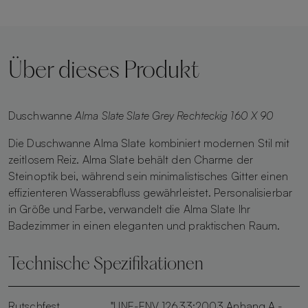
Über dieses Produkt
Duschwanne
Alma Slate Slate Grey Rechteckig 160 X 90
Die Duschwanne Alma Slate kombiniert modernen Stil mit
zeitlosem Reiz. Alma Slate behält den Charme der
Steinoptik bei, während sein minimalistisches Gitter einen
effizienteren Wasserabfluss gewährleistet. Personalisierbar
in Größe und Farbe, verwandelt die Alma Slate Ihr
Badezimmer in einen eleganten und praktischen Raum.
Technische Spezifikationen
Rutschfest
"UNE-ENV 12633:2003 Anhang A -