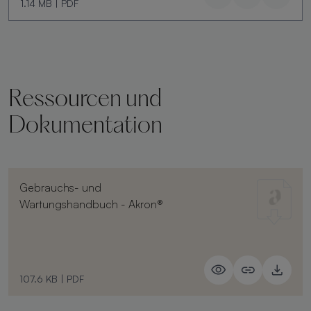
1.14 MB
|
PDF
Ressourcen und
Dokumentation
Gebrauchs- und
Wartungshandbuch - Akron®
107.6 KB
|
PDF