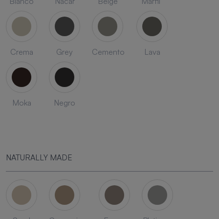
Blanco
Nacar
Beige
Marfil
Crema
Grey
Cemento
Lava
Moka
Negro
NATURALLY MADE