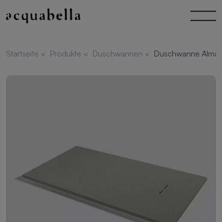
Startseite
<
Produkte
<
Duschwannen
<
Duschwanne Alma S