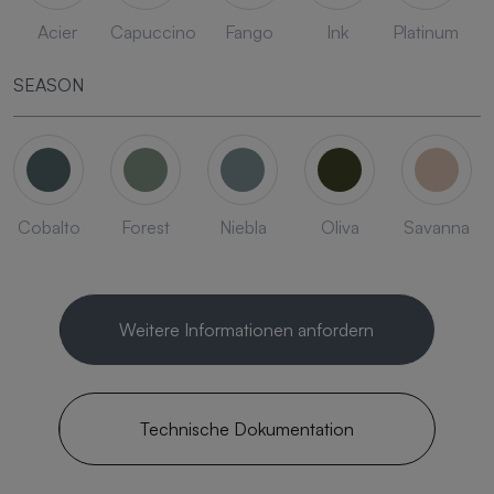
Acier
Capuccino
Fango
Ink
Platinum
SEASON
Cobalto
Forest
Niebla
Oliva
Savanna
Weitere Informationen anfordern
Technische Dokumentation