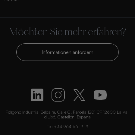
Möchten Sie mehr erfahren?
Informationen anfordern
Polígono Industrial Belcaire. Calle C, Parcela 1201 CP 12600 La Vall
d’Uixó, Castellón, España
Tel:
+34 964 66 19 19