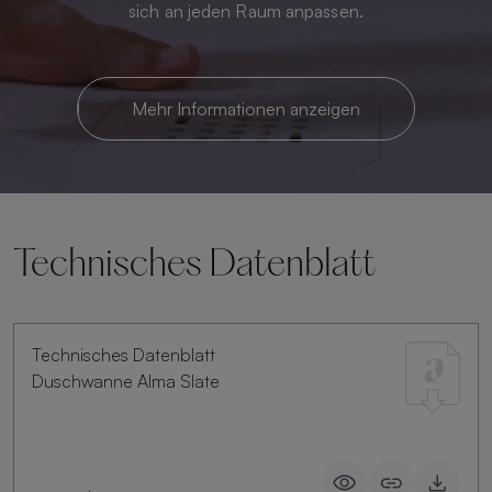
sich an jeden Raum anpassen.
Mehr Informationen anzeigen
Technisches Datenblatt
Technisches Datenblatt
Duschwanne Alma Slate