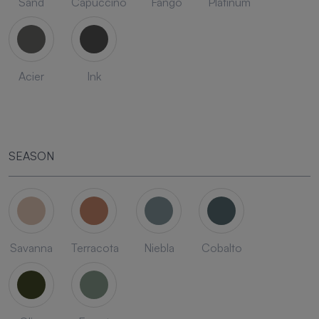
Sand
Capuccino
Fango
Platinum
Acier
Ink
SEASON
Savanna
Terracota
Niebla
Cobalto