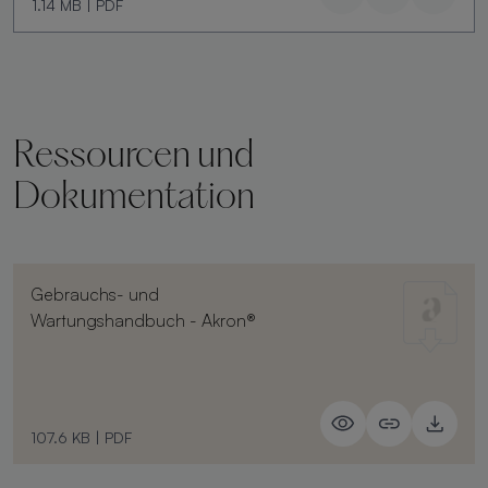
1.14 MB
|
PDF
Ressourcen und
Dokumentation
Gebrauchs- und
Wartungshandbuch - Akron®
107.6 KB
|
PDF