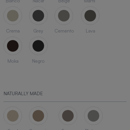
Blanco
Nacar
Beige
Marfil
Crema
Grey
Cemento
Lava
Moka
Negro
NATURALLY MADE