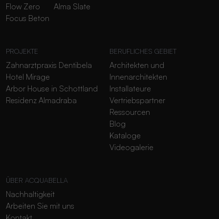
Flow Zero
Alma Slate
Focus Beton
PROJEKTE
BERUFLICHES GEBIET
Zahnarztpraxis Dentibela
Architekten und
Hotel Mirage
Innenarchitekten
Arbor House in Schottland
Installateure
Residenz Almadraba
Vertriebspartner
Ressourcen
Blog
Kataloge
Videogalerie
ÜBER ACQUABELLA
Nachhaltigkeit
Arbeiten Sie mit uns
Kontakt