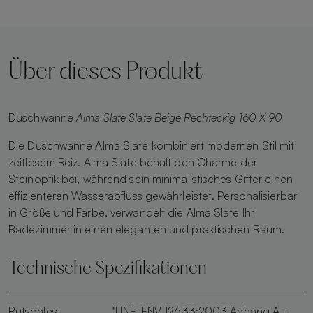
Über dieses Produkt
Duschwanne
Alma Slate Slate Beige Rechteckig 160 X 90
Die Duschwanne Alma Slate kombiniert modernen Stil mit
zeitlosem Reiz. Alma Slate behält den Charme der
Steinoptik bei, während sein minimalistisches Gitter einen
effizienteren Wasserabfluss gewährleistet. Personalisierbar
in Größe und Farbe, verwandelt die Alma Slate Ihr
Badezimmer in einen eleganten und praktischen Raum.
Technische Spezifikationen
Rutschfest
"UNE-ENV 12633:2003 Anhang A -