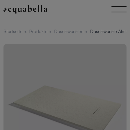
Startseite
<
Produkte
<
Duschwannen
<
Duschwanne Alma S