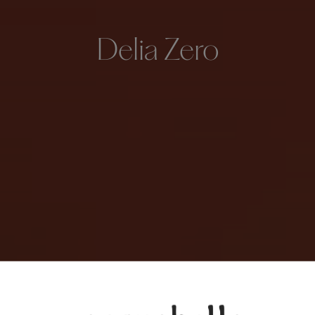
Delia Zero