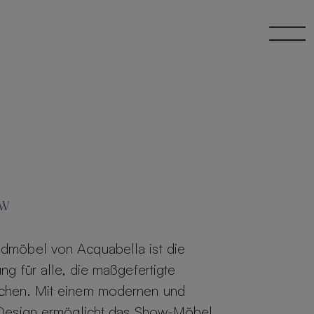
w
möbel von Acquabella ist die
ng für alle, die maßgefertigte
chen. Mit einem modernen und
 Design ermöglicht das Show-Möbel