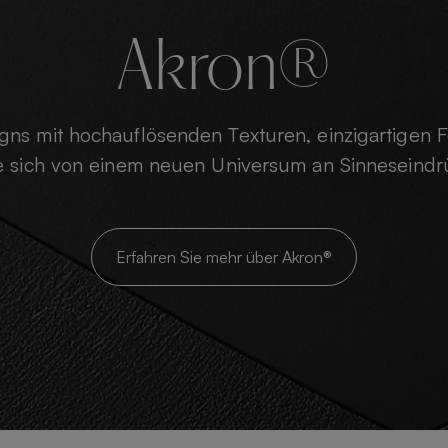
Akron®
ns mit hochauflösenden Texturen, einzigartigen
ie sich von einem neuen Universum an Sinneseindr
Erfahren Sie mehr über Akron®