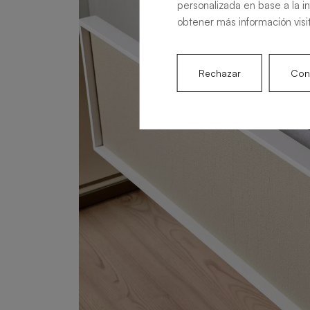
personalizada en base a la i
obtener más información visi
Rechazar
Conf