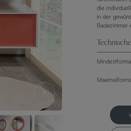
die individue
in der gewün
Badezimmer ein
Technische
Mindestforma
Maximalforma