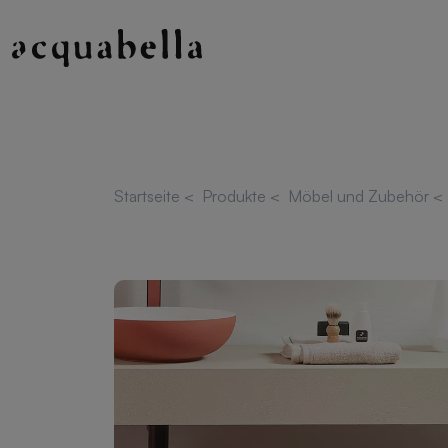
Startseite
<
Produkte
<
Möbel und Zubehör
<