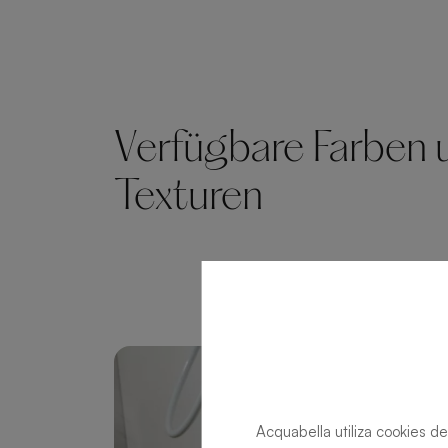
Verfügbare Farben 
Texturen
Acquabella utiliza cookies de