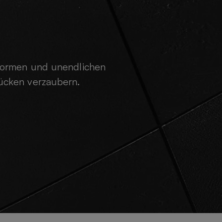
 Formen und unendlichen
ücken verzaubern.