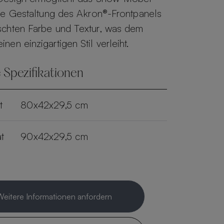
lle Gestaltung des Akron®-Frontpanels
schten Farbe und Textur, was dem
en einzigartigen Stil verleiht.
 Spezifikationen
t
80x42x29,5 cm
t
90x42x29,5 cm
Weitere Informationen anfordern