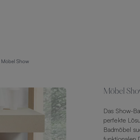
Möbel Show
Möbel Sho
Das Show-Bad
perfekte Lösu
Badmöbel su
funktionalen