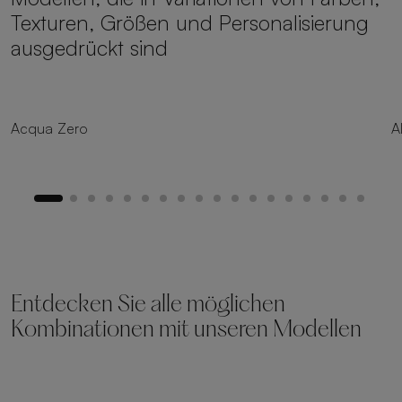
Texturen, Größen und Personalisierung
ausgedrückt sind
8 Größen
Acqua Zero
A
Entdecken Sie alle möglichen
Kombinationen mit unseren Modellen