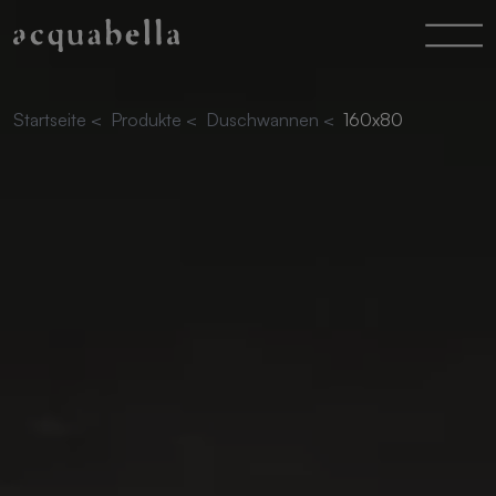
Startseite
<
Produkte
<
Duschwannen
<
160x80