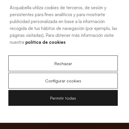
Acquabella utiliza cookies de terceros, de sesión y
persistentes para fines analíticos y para mostrarte
publicidad personalizada en base a la información
recogida de tus hábitos de navegación (por ejemplo, las
páginas visitadas). Para obtener más información visite
nuestra
política de cookies
Rechazar
Configurar cookies
Permitir todas