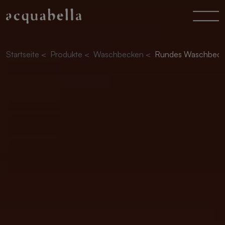
Startseite
<
Produkte
<
Waschbecken
<
Rundes Waschbec