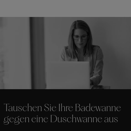
Tauschen Sie Ihre Badewanne
gegen eine Duschwanne aus