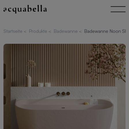
Startseite
<
Produkte
<
Badewanne
<
Badewanne Noon Sla