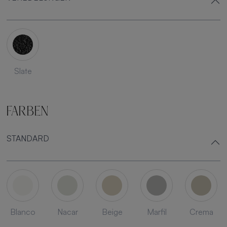
Slate
FARBEN
STANDARD
Blanco
Nacar
Beige
Marfil
Crema