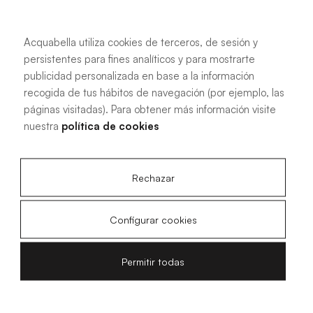
Acquabella utiliza cookies de terceros, de sesión y
persistentes para fines analíticos y para mostrarte
publicidad personalizada en base a la información
recogida de tus hábitos de navegación (por ejemplo, las
páginas visitadas). Para obtener más información visite
nuestra
política de cookies
Rechazar
Configurar cookies
Permitir todas