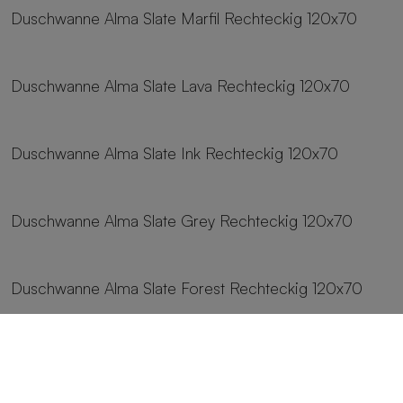
Duschwanne Alma Slate Marfil Rechteckig 120x70
24 Größen
Duschwanne Alma Slate Lava Rechteckig 120x70
24 Größen
Duschwanne Alma Slate Ink Rechteckig 120x70
24 Größen
Duschwanne Alma Slate Grey Rechteckig 120x70
24 Größen
Duschwanne Alma Slate Forest Rechteckig 120x70
24 Größen
Duschwanne Alma Slate Fango Rechteckig 120x70
24 Größen