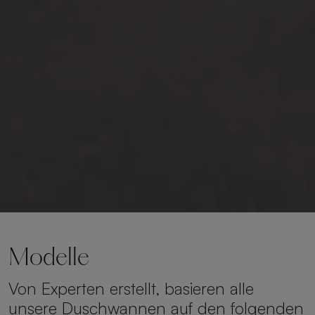
Modelle
Von Experten erstellt, basieren alle
unsere Duschwannen auf den folgenden