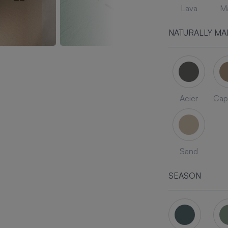
Lava
Ma
NATURALLY MA
Acier
Cap
Sand
SEASON