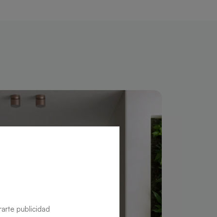
rarte publicidad