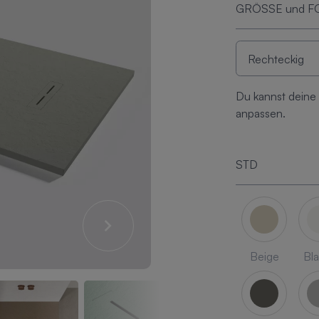
GRÖSSE und 
Du kannst deine
anpassen.
STD
Beige
Bl