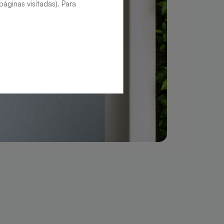
áginas visitadas). Para