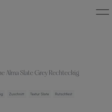
e Alma Slate Grey Rechteckig
ig
Zuschnitt
Textur Slate
Rutschfest