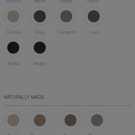
Blanco
Nacar
Beige
Marfil
Crema
Grey
Cemento
Lava
Moka
Negro
NATURALLY MADE