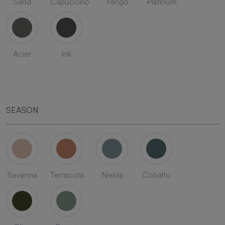
Sand
Capuccino
Fango
Platinum
Acier
Ink
SEASON
Savanna
Terracota
Niebla
Cobalto