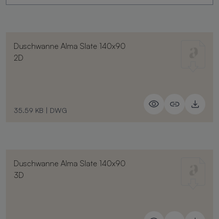
Duschwanne Alma Slate 140x90
2D
35.59 KB
|
DWG
Duschwanne Alma Slate 140x90
3D