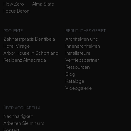
Flow Zero
Alma Slate
Focus Beton
PROJEKTE
BERUFLICHES GEBIET
Zahnarztpraxis Dentibela
Architekten und
Hotel Mirage
Innenarchitekten
Arbor House in Schottland
Installateure
Residenz Almadraba
Vertriebspartner
Ressourcen
Blog
Kataloge
Videogalerie
ÜBER ACQUABELLA
Nachhaltigkeit
Arbeiten Sie mit uns
Kontakt