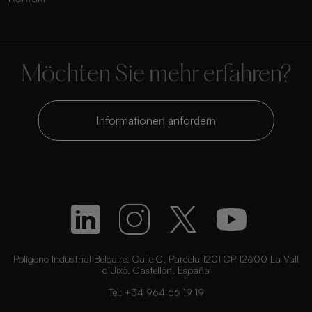
Möchten Sie mehr erfahren?
Informationen anfordern
Polígono Industrial Belcaire. Calle C, Parcela 1201 CP 12600 La Vall
d’Uixó, Castellón, España
Tel:
+34 964 66 19 19