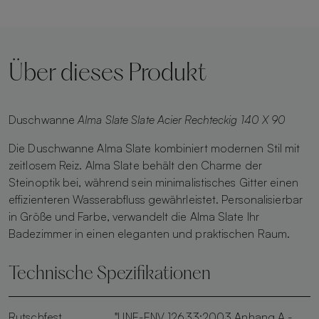
Über dieses Produkt
Duschwanne
Alma Slate Slate Acier Rechteckig 140 X 90
Die Duschwanne Alma Slate kombiniert modernen Stil mit
zeitlosem Reiz. Alma Slate behält den Charme der
Steinoptik bei, während sein minimalistisches Gitter einen
effizienteren Wasserabfluss gewährleistet. Personalisierbar
in Größe und Farbe, verwandelt die Alma Slate Ihr
Badezimmer in einen eleganten und praktischen Raum.
Technische Spezifikationen
Rutschfest
"UNE-ENV 12633:2003 Anhang A -