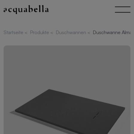
Startseite
<
Produkte
<
Duschwannen
<
Duschwanne Alma S