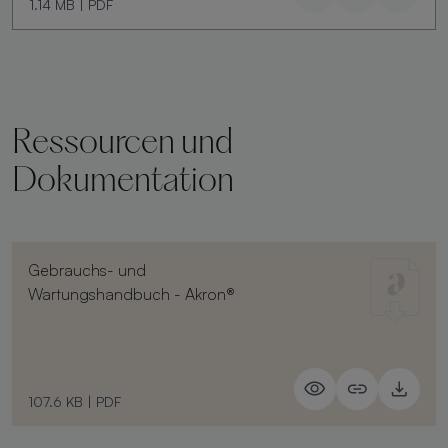
1.14 MB
|
PDF
Ressourcen und
Dokumentation
Gebrauchs- und
Wartungshandbuch - Akron®
107.6 KB
|
PDF