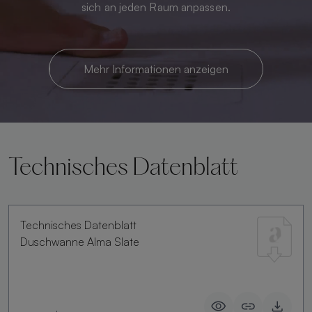
sich an jeden Raum anpassen.
Mehr Informationen anzeigen
Technisches Datenblatt
Technisches Datenblatt
Duschwanne Alma Slate