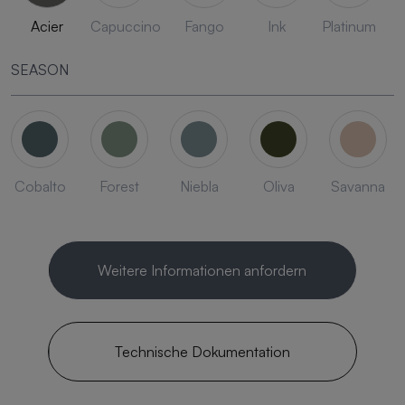
Acier
Capuccino
Fango
Ink
Platinum
SEASON
Cobalto
Forest
Niebla
Oliva
Savanna
Weitere Informationen anfordern
Technische Dokumentation