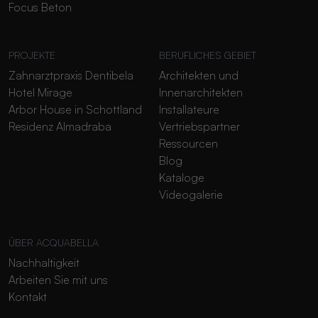
Focus Beton
PROJEKTE
BERUFLICHES GEBIET
Zahnarztpraxis Dentibela
Architekten und
Hotel Mirage
Innenarchitekten
Arbor House in Schottland
Installateure
Residenz Almadraba
Vertriebspartner
Ressourcen
Blog
Kataloge
Videogalerie
ÜBER ACQUABELLA
Nachhaltigkeit
Arbeiten Sie mit uns
Kontakt