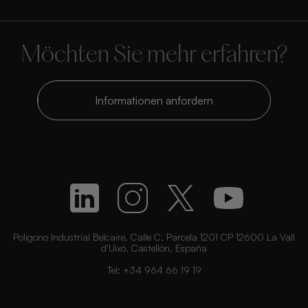
Möchten Sie mehr erfahren?
Informationen anfordern
Polígono Industrial Belcaire. Calle C, Parcela 1201 CP 12600 La Vall
d’Uixó, Castellón, España
Tel:
+34 964 66 19 19