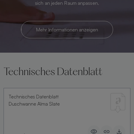
sich an jeden Raum anpassen.
Mehr Informationen anzeigen
Technisches Datenblatt
Technisches Datenblatt
Duschwanne Alma Slate