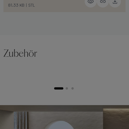
81.33 KB
|
STL
Zubehör
Hebesockel