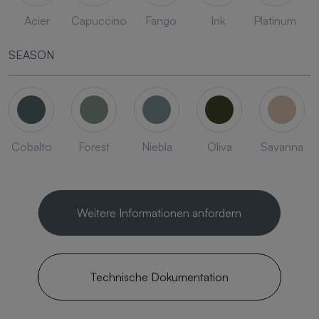
Acier
Capuccino
Fango
Ink
Platinum
SEASON
Cobalto
Forest
Niebla
Oliva
Savanna
Weitere Informationen anfordern
Technische Dokumentation