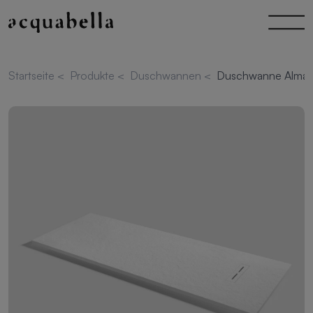
Startseite
<
Produkte
<
Duschwannen
<
Duschwanne Alma S