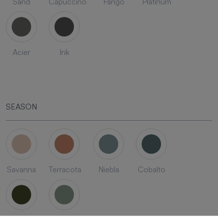
Sand
Capuccino
Fango
Platinum
Acier
Ink
SEASON
Savanna
Terracota
Niebla
Cobalto