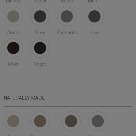
Blanco
Nacar
Beige
Marfil
Crema
Grey
Cemento
Lava
Moka
Negro
NATURALLY MADE