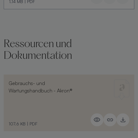
1.14 MB
|
PDF
Ressourcen und
Dokumentation
Gebrauchs- und
Wartungshandbuch - Akron®
107.6 KB
|
PDF