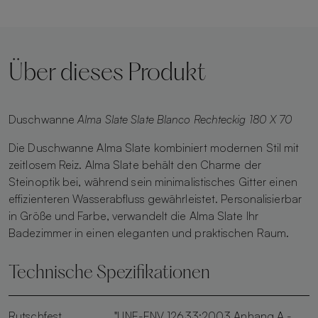
Über dieses Produkt
Duschwanne
Alma Slate Slate Blanco Rechteckig 180 X 70
Die Duschwanne Alma Slate kombiniert modernen Stil mit
zeitlosem Reiz. Alma Slate behält den Charme der
Steinoptik bei, während sein minimalistisches Gitter einen
effizienteren Wasserabfluss gewährleistet. Personalisierbar
in Größe und Farbe, verwandelt die Alma Slate Ihr
Badezimmer in einen eleganten und praktischen Raum.
Technische Spezifikationen
Rutschfest
"UNE-ENV 12633:2003 Anhang A -