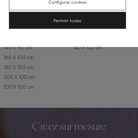
Configurar cookies
180 X 80 cm
160 X 90 cm
200 X 80 cm
180 X 90 cm
Permitir todas
100 X 90 cm
200 X 90 cm
120 X 90 cm
120 X 100 cm
140 X 90 cm
140 X 100 cm
160 X 100 cm
180 X 100 cm
200 X 100 cm
100 X 100 cm
Créez sur mesure