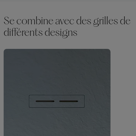
Se combine avec des grilles de
différents designs