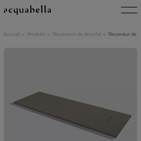
Accueil
<
Produits
<
Receveurs de douche
<
Receveur de d