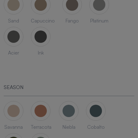
Sand
Capuccino
Fango
Platinum
Acier
Ink
SEASON
Savanna
Terracota
Niebla
Cobalto