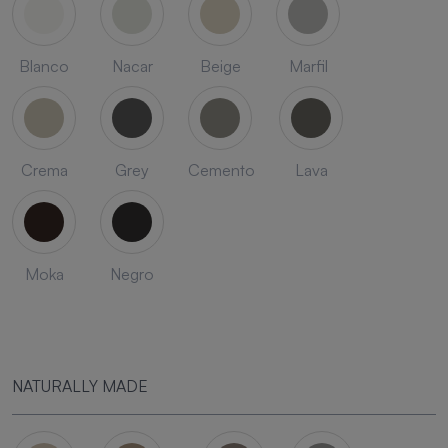
Blanco
Nacar
Beige
Marfil
Crema
Grey
Cemento
Lava
Moka
Negro
NATURALLY MADE