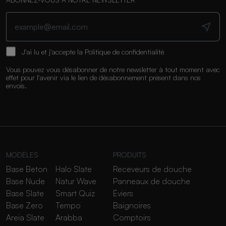
J'ai lu et j'accepte la
Politique de confidentialité
Vous pouvez vous désabonner de notre newsletter à tout moment avec
effet pour l'avenir via le lien de désabonnement présent dans nos
envois.
MODÈLES
PRODUITS
Base Beton
Halo Slate
Receveurs de douche
Base Nude
Natur Wave
Panneaux de douche
Base Slate
Smart Quiz
Éviers
Base Zero
Tempo
Baignoires
Areia Slate
Arabba
Comptoirs