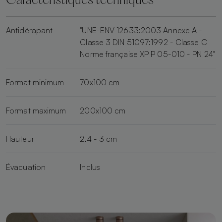
Caractéristiques techniques
Antidérapant
"UNE-ENV 12633:2003 Annexe A -
Classe 3 DIN 51097:1992 - Classe C
Norme française XP P 05-010 - PN 24"
Format minimum
70x100 cm
Format maximum
200x100 cm
Hauteur
2,4 - 3 cm
Évacuation
Inclus