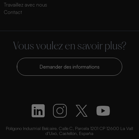
Travaillez avec nous
Contact
Vous voulez en savoir plus?
Demander des informations
Polígono Industrial Belcaire. Calle C, Parcela 1201 CP 12600 La Vall
d’Uixó, Castellón, España