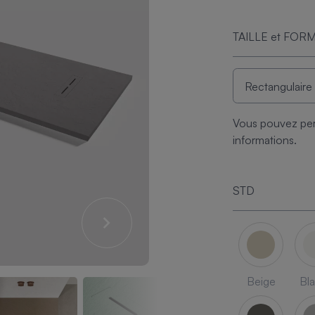
TAILLE et FOR
Vous pouvez per
informations.
STD
Beige
Bl