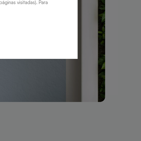
áginas visitadas). Para