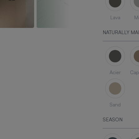
Lava
Ma
NATURALLY MA
Acier
Cap
Sand
SEASON