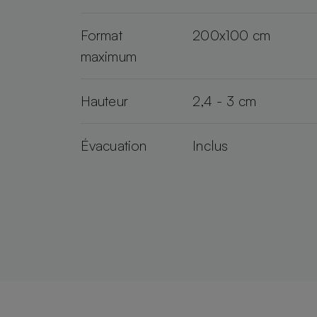
Format
200x100 cm
maximum
Hauteur
2,4 - 3 cm
Évacuation
Inclus