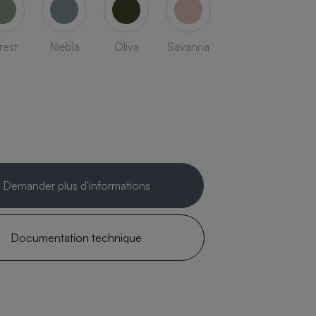
rest
Niebla
Oliva
Savanna
Demander plus d'informations
Documentation technique