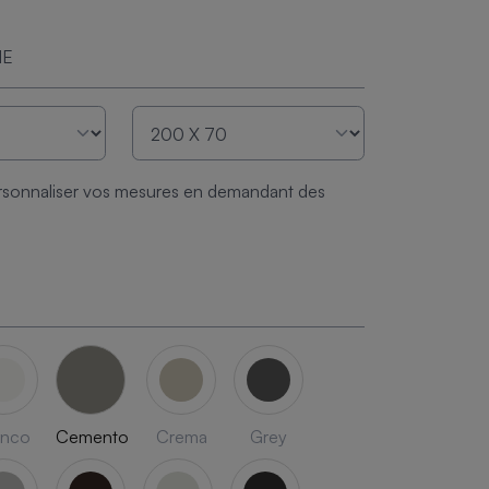
ME
sonnaliser vos mesures en demandant des
anco
Cemento
Crema
Grey