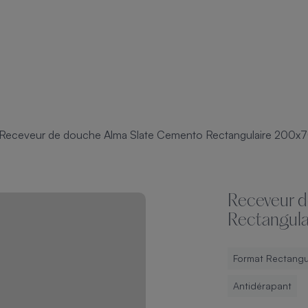
Receveur de douche Alma Slate Cemento Rectangulaire 200x
Receveur 
Rectangul
Format Rectangu
Antidérapant