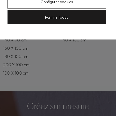
Configurar cookies
180 X 80 cm
160 X 90 cm
200 X 80 cm
180 X 90 cm
Permitir todas
100 X 90 cm
200 X 90 cm
120 X 90 cm
120 X 100 cm
140 X 90 cm
140 X 100 cm
160 X 100 cm
180 X 100 cm
200 X 100 cm
100 X 100 cm
Créez sur mesure