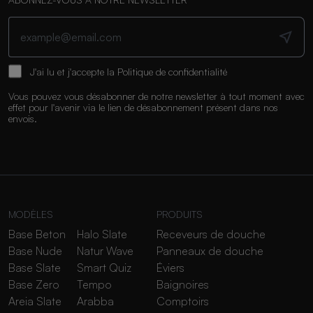
J'ai lu et j'accepte la
Politique de confidentialité
Vous pouvez vous désabonner de notre newsletter à tout moment avec
effet pour l'avenir via le lien de désabonnement présent dans nos
envois.
MODÈLES
PRODUITS
Base Beton
Halo Slate
Receveurs de douche
Base Nude
Natur Wave
Panneaux de douche
Base Slate
Smart Quiz
Éviers
Base Zero
Tempo
Baignoires
Areia Slate
Arabba
Comptoirs