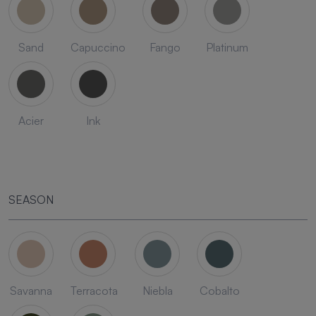
Sand
Capuccino
Fango
Platinum
Acier
Ink
SEASON
Savanna
Terracota
Niebla
Cobalto