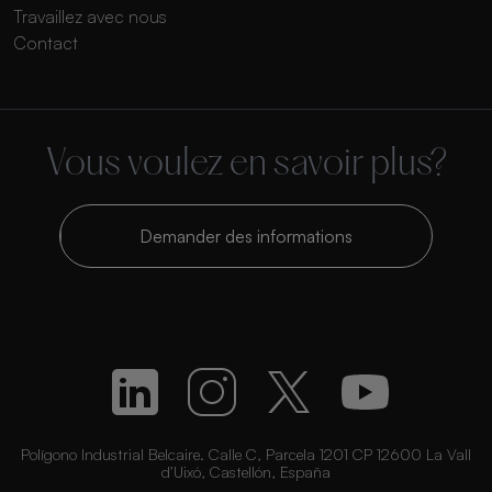
Travaillez avec nous
Contact
Vous voulez en savoir plus?
Demander des informations
Polígono Industrial Belcaire. Calle C, Parcela 1201 CP 12600 La Vall
d’Uixó, Castellón, España