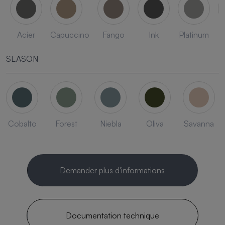
Acier
Capuccino
Fango
Ink
Platinum
SEASON
Cobalto
Forest
Niebla
Oliva
Savanna
Demander plus d'informations
Documentation technique