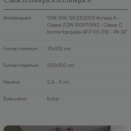
Caractéristiques techniques
Antidérapant
"UNE-ENV 12633:2003 Annexe A -
Classe 3 DIN 51097:1992 - Classe C
Norme française XP P 05-010 - PN 24"
Format minimum
70x100 cm
Format maximum
200x100 cm
Hauteur
2,4 - 3 cm
Évacuation
Inclus