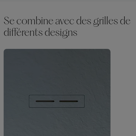
Se combine avec des grilles de
différents designs