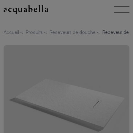
Accueil
<
Produits
<
Receveurs de douche
<
Receveur de d