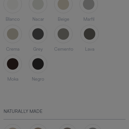
Blanco
Nacar
Beige
Marfil
Crema
Grey
Cemento
Lava
Moka
Negro
NATURALLY MADE