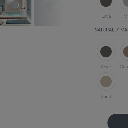
Lava
Ma
NATURALLY MA
Acier
Cap
Sand