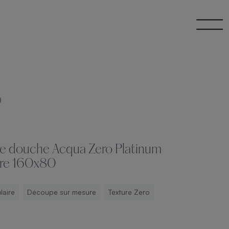
0
e douche Acqua Zero Platinum
ire 160x80
laire
Découpe sur mesure
Texture Zero