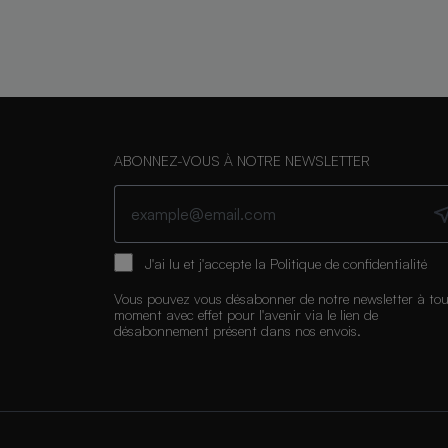
ABONNEZ-VOUS À NOTRE NEWSLETTER
J'ai lu et j'accepte la
Politique de confidentialité
Vous pouvez vous désabonner de notre newsletter à tou
moment avec effet pour l'avenir via le lien de
désabonnement présent dans nos envois.