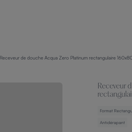
Receveur de douche Acqua Zero Platinum rectangulaire 160x8
Receveur d
rectangula
Format Rectangu
Antidérapant