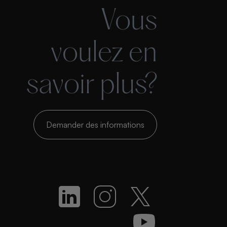
Vous
voulez en
savoir plus?
Demander des informations