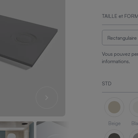
TAILLE et FOR
Vous pouvez per
informations.
STD
Beige
Bl