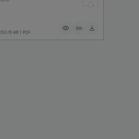
250.15 KB
|
PDF