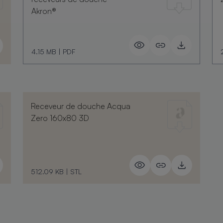
Akron®
4.15 MB
|
PDF
Receveur de douche Acqua
Zero 160x80 3D
512.09 KB
|
STL