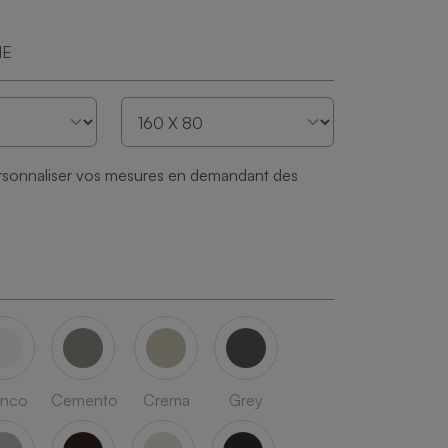
ME
sonnaliser vos mesures en demandant des
anco
Cemento
Crema
Grey