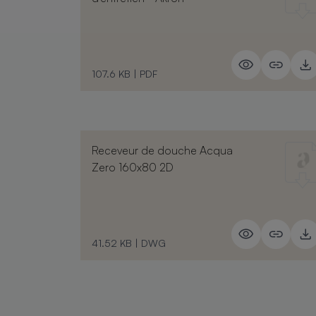
107.6 KB
|
PDF
Receveur de douche Acqua
Zero 160x80 2D
41.52 KB
|
DWG