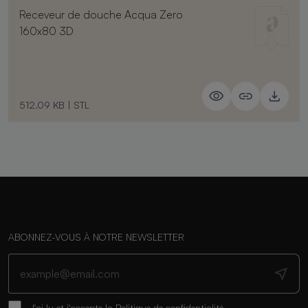
Receveur de douche Acqua Zero
160x80 3D
512.09 KB
|
STL
ABONNEZ-VOUS À NOTRE NEWSLETTER
J'ai lu et j'accepte la
Politique de confidentialité