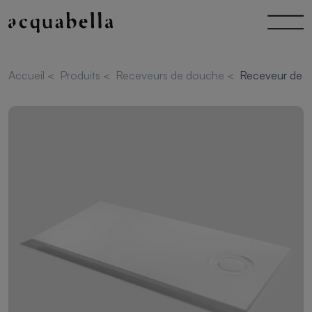
Accueil
<
Produits
<
Receveurs de douche
<
Receveur de d