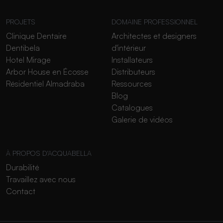
PROJETS
DOMAINE PROFESSIONNEL
Clinique Dentaire
Architectes et designers
Dentibela
d'intérieur
Hotel Mirage
Installateurs
Arbor House en Écosse
Distributeurs
Résidentiel Almadraba
Ressources
Blog
Catalogues
Galerie de vidéos
À PROPOS D'ACQUABELLA
Durabilité
Travaillez avec nous
Contact