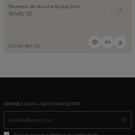
Receveur de douche Acqua Zero
180x80 3D
503.89 KB
|
STL
ABONNEZ-VOUS À NOTRE NEWSLETTER
J'ai lu et j'accepte la
Politique de confidentialité