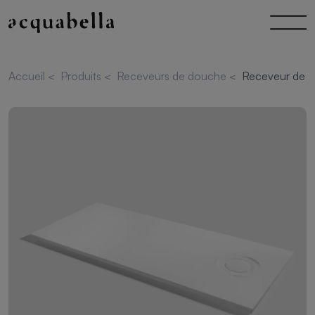
Accueil
<
Produits
<
Receveurs de douche
<
Receveur de d