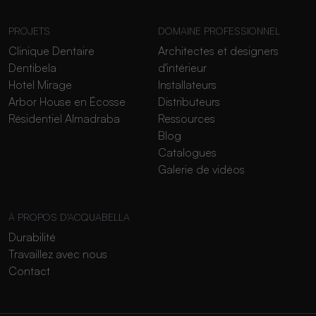
PROJETS
DOMAINE PROFESSIONNEL
Clinique Dentaire
Architectes et designers
Dentibela
d'intérieur
Hotel Mirage
Installateurs
Arbor House en Écosse
Distributeurs
Résidentiel Almadraba
Ressources
Blog
Catalogues
Galerie de vidéos
À PROPOS D'ACQUABELLA
Durabilité
Travaillez avec nous
Contact