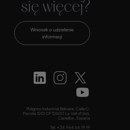
się więcej?
Wniosek o udzielenie
informacji
Polígono Industrial Belcaire. Calle C,
Parcela 1201 CP 12600 La Vall d’Uixó,
Castellón, España
Tel:
+34 964 66 19 19