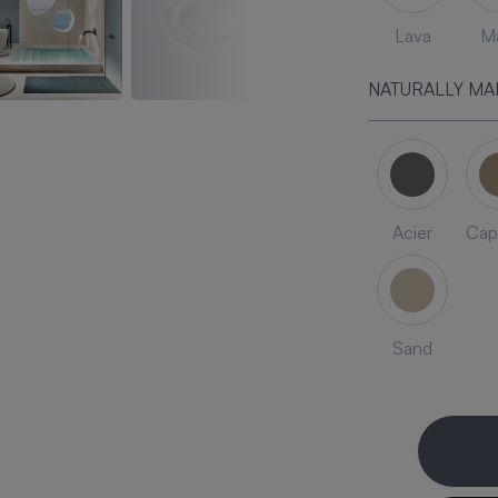
Lava
Ma
NATURALLY MA
Acier
Cap
Sand