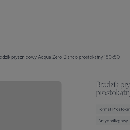
odzik prysznicowy Acqua Zero Blanco prostokątny 180x80
Brodzik pr
prostokąt
Format Prostoką
Antypoślizgowy