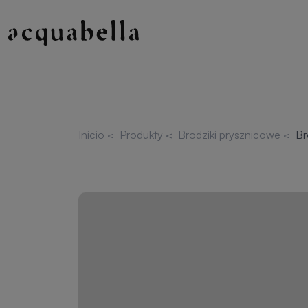
Inicio
<
Produkty
<
Brodziki prysznicowe
<
Br