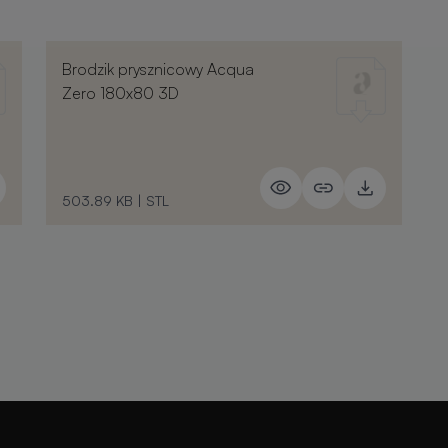
Brodzik prysznicowy Acqua
Zero 180x80 3D
503.89 KB
|
STL