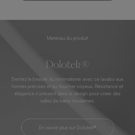
Matériau du produit
Dolotek®
Sentez la beauté du minimalisme avec ce lavabo aux
formes précises et au toucher soyeux. Résistance et
élégance s'unissent dans le design pour créer des
salles de bains modernes.
En savoir plus sur Dolotek®