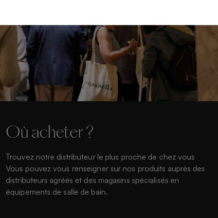
Où acheter ?
Trouvez notre distributeur le plus proche de chez vous
Vous pouvez vous renseigner sur nos produits auprès des
distributeurs agréés et des magasins spécialisés en
équipements de salle de bain.