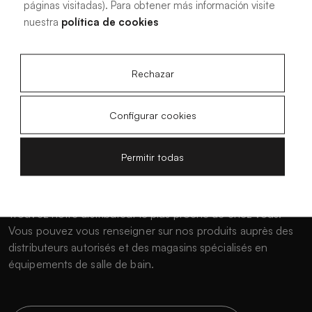
páginas visitadas). Para obtener más información visite
nuestra
política de cookies
Rechazar
Configurar cookies
Permitir todas
Où acheter ?
Trouvez notre distributeur le plus proche de chez vous.
Vous pouvez vous renseigner sur nos produits auprès des
distributeurs autorisés et des magasins spécialisés en
équipements de salle de bain.