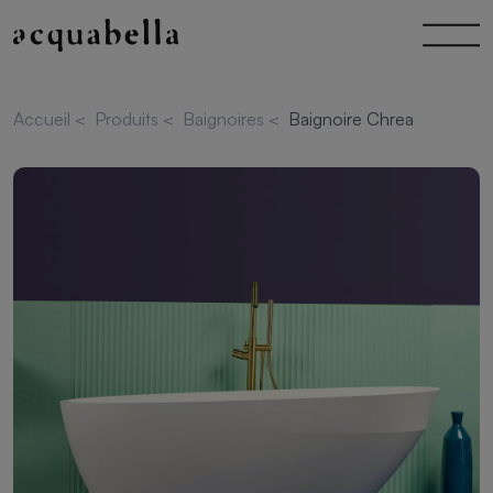
Accueil
<
Produits
<
Baignoires
<
Baignoire Chrea