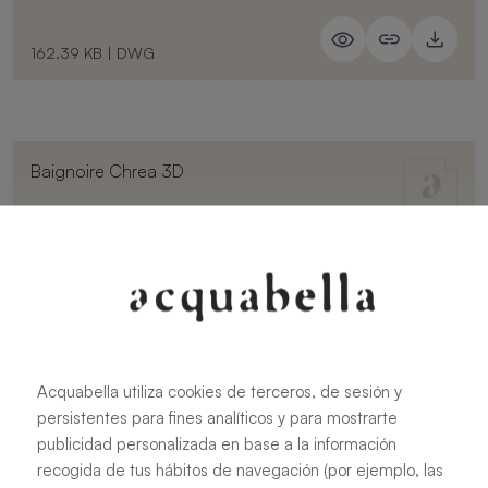
162.39 KB
|
DWG
Baignoire Chrea 3D
1.28 MB
|
STL
Acquabella utiliza cookies de terceros, de sesión y
persistentes para fines analíticos y para mostrarte
publicidad personalizada en base a la información
recogida de tus hábitos de navegación (por ejemplo, las