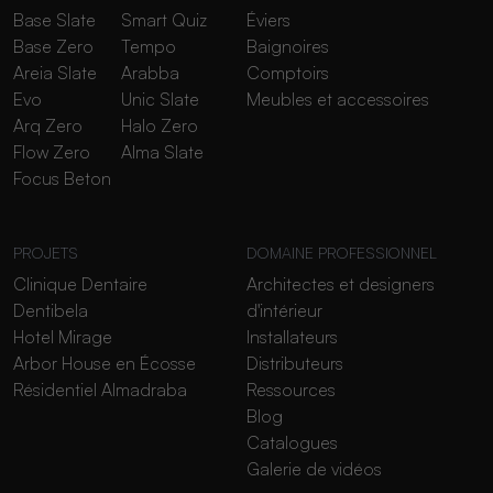
Base Slate
Smart Quiz
Éviers
Base Zero
Tempo
Baignoires
Areia Slate
Arabba
Comptoirs
Evo
Unic Slate
Meubles et accessoires
Arq Zero
Halo Zero
Flow Zero
Alma Slate
Focus Beton
PROJETS
DOMAINE PROFESSIONNEL
Clinique Dentaire
Architectes et designers
Dentibela
d'intérieur
Hotel Mirage
Installateurs
Arbor House en Écosse
Distributeurs
Résidentiel Almadraba
Ressources
Blog
Catalogues
Galerie de vidéos