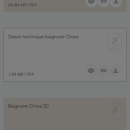
66.84 KB
|
PDF
Dessin technique baignoire Chrea
1.48 MB
|
PDF
Baignoire Chrea 2D