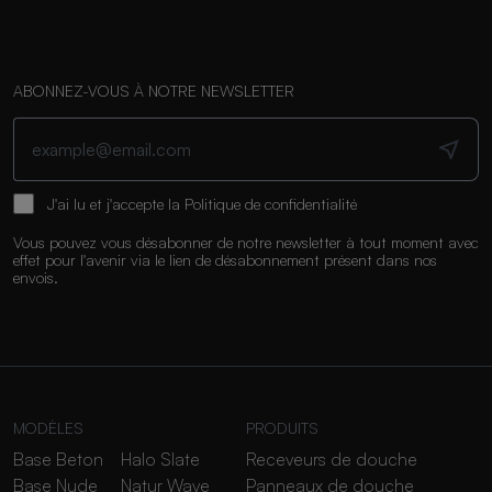
ABONNEZ-VOUS À NOTRE NEWSLETTER
J'ai lu et j'accepte la
Politique de confidentialité
Vous pouvez vous désabonner de notre newsletter à tout moment avec
effet pour l'avenir via le lien de désabonnement présent dans nos
envois.
MODÈLES
PRODUITS
Base Beton
Halo Slate
Receveurs de douche
Base Nude
Natur Wave
Panneaux de douche