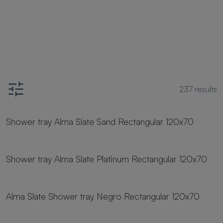
237
results
24 sizes
Shower tray Alma Slate Sand Rectangular 120x70
24 sizes
Shower tray Alma Slate Platinum Rectangular 120x70
24 sizes
Alma Slate Shower tray Negro Rectangular 120x70
24 sizes