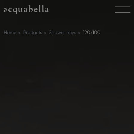
Home
<
Products
<
Shower trays
<
120x100