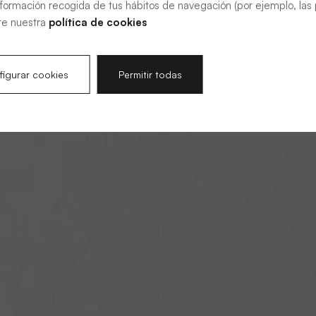
nformación recogida de tus hábitos de navegación (por ejemplo, las p
te nuestra
política de cookies
igurar cookies
Permitir todas