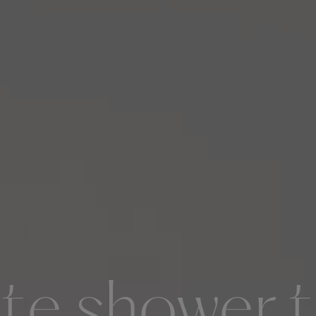
te shower t