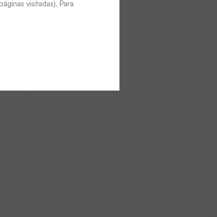
áginas visitadas). Para