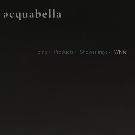
Home
<
Products
<
Shower trays
<
White