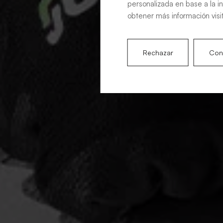
personalizada en base a la i
obtener más información visi
Rechazar
Conf