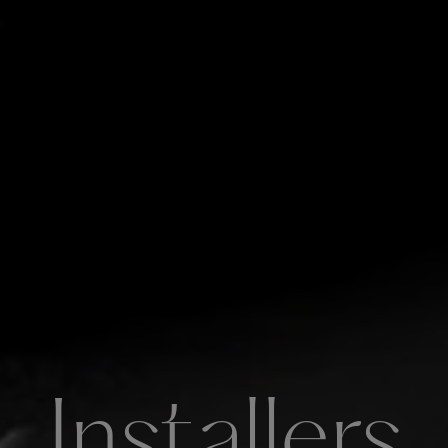
Installers