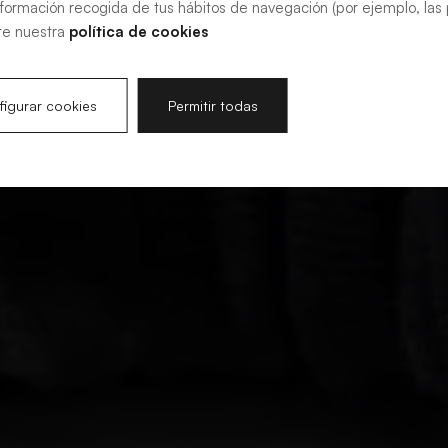
nformación recogida de tus hábitos de navegación (por ejemplo, las p
te nuestra
política de cookies
igurar cookies
Permitir todas