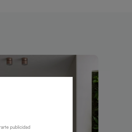
rarte publicidad