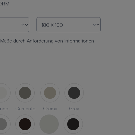
FORM
 Maße durch Anforderung von Informationen
anco
Cemento
Crema
Grey