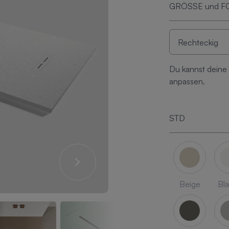
GRÖSSE und 
Du kannst deine
anpassen.
STD
Beige
Bl