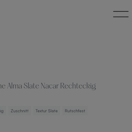
 Alma Slate Nacar Rechteckig
ig
Zuschnitt
Textur Slate
Rutschfest