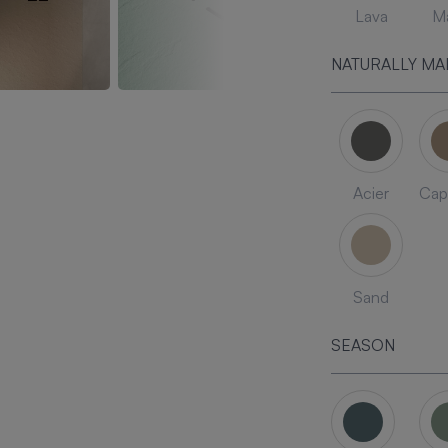
Lava
Ma
NATURALLY MA
Acier
Cap
Sand
SEASON