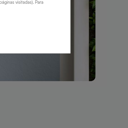
áginas visitadas). Para