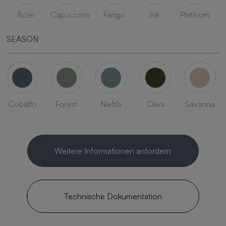
Acier
Capuccino
Fango
Ink
Platinum
SEASON
Cobalto
Forest
Niebla
Oliva
Savanna
Weitere Informationen anfordern
Technische Dokumentation