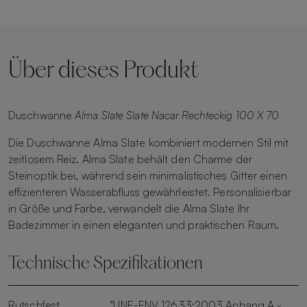
Über dieses Produkt
Duschwanne
Alma Slate Slate Nacar Rechteckig 100 X 70
Die Duschwanne Alma Slate kombiniert modernen Stil mit
zeitlosem Reiz. Alma Slate behält den Charme der
Steinoptik bei, während sein minimalistisches Gitter einen
effizienteren Wasserabfluss gewährleistet. Personalisierbar
in Größe und Farbe, verwandelt die Alma Slate Ihr
Badezimmer in einen eleganten und praktischen Raum.
Technische Spezifikationen
Rutschfest
"UNE-ENV 12633:2003 Anhang A -