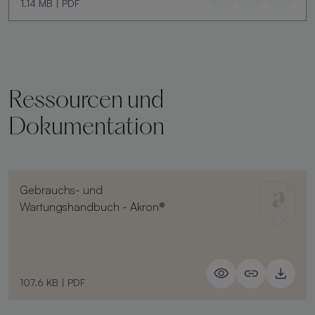
1.14 MB
|
PDF
Ressourcen und
Dokumentation
Gebrauchs- und
Wartungshandbuch - Akron®
107.6 KB
|
PDF