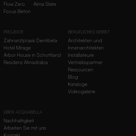
Flow Zero
Alma Slate
Focus Beton
PROJEKTE
BERUFLICHES GEBIET
Zahnarztpraxis Dentibela
Architekten und
Hotel Mirage
Innenarchitekten
Arbor House in Schottland
Installateure
Residenz Almadraba
Vertriebspartner
Ressourcen
Blog
Kataloge
Videogalerie
ÜBER ACQUABELLA
Nachhaltigkeit
Arbeiten Sie mit uns
Kontakt