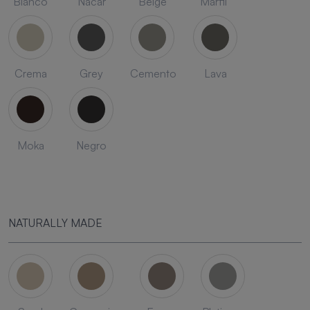
Blanco
Nacar
Beige
Marfil
Crema
Grey
Cemento
Lava
Moka
Negro
NATURALLY MADE