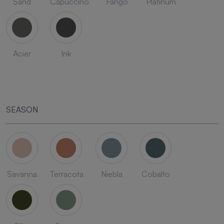
Sand
Capuccino
Fango
Platinum
Acier
Ink
SEASON
Savanna
Terracota
Niebla
Cobalto