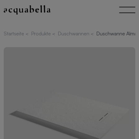
Startseite
<
Produkte
<
Duschwannen
<
Duschwanne Alma S