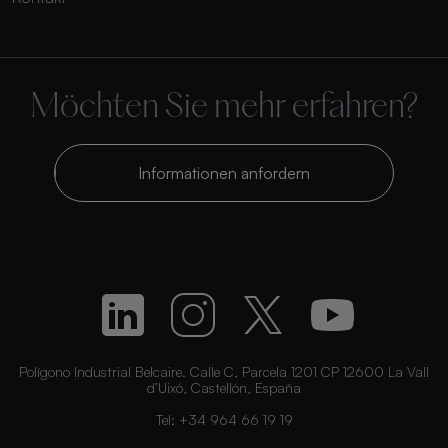
Möchten Sie mehr erfahren?
Informationen anfordern
Polígono Industrial Belcaire. Calle C, Parcela 1201 CP 12600 La Vall
d’Uixó, Castellón, España
Tel:
+34 964 66 19 19