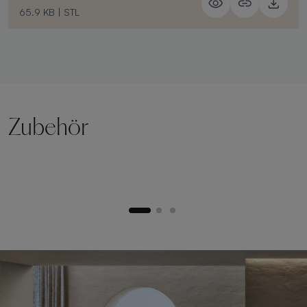
65.9 KB
|
STL
Zubehör
Hebesockel