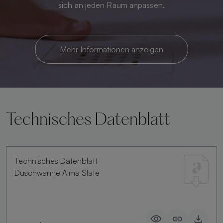
sich an jeden Raum anpassen.
Mehr Informationen anzeigen
Technisches Datenblatt
Technisches Datenblatt
Duschwanne Alma Slate