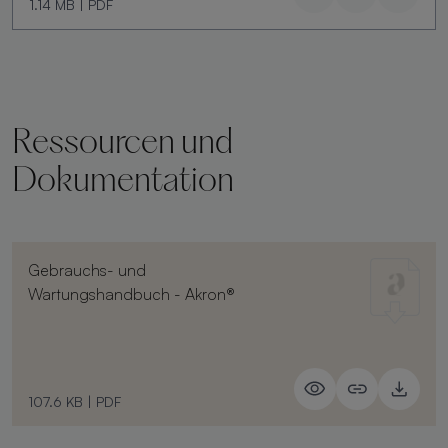
1.14 MB
|
PDF
Ressourcen und
Dokumentation
Gebrauchs- und
Wartungshandbuch - Akron®
107.6 KB
|
PDF