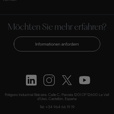
Möchten Sie mehr erfahren?
Informationen anfordern
Polígono Industrial Belcaire. Calle C, Parcela 1201 CP 12600 La Vall
d’Uixó, Castellón, España
Tel:
+34 964 66 19 19