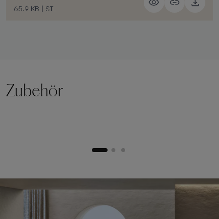
65.9 KB
|
STL
Zubehör
Hebesockel