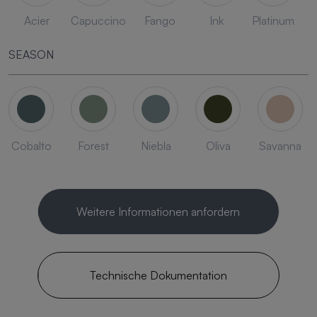
Acier
Capuccino
Fango
Ink
Platinum
SEASON
Cobalto
Forest
Niebla
Oliva
Savanna
Weitere Informationen anfordern
Technische Dokumentation