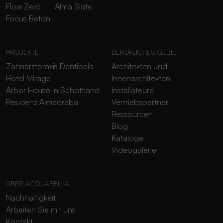
Flow Zero
Alma Slate
Focus Beton
PROJEKTE
BERUFLICHES GEBIET
Zahnarztpraxis Dentibela
Architekten und
Hotel Mirage
Innenarchitekten
Arbor House in Schottland
Installateure
Residenz Almadraba
Vertriebspartner
Ressourcen
Blog
Kataloge
Videogalerie
ÜBER ACQUABELLA
Nachhaltigkeit
Arbeiten Sie mit uns
Kontakt