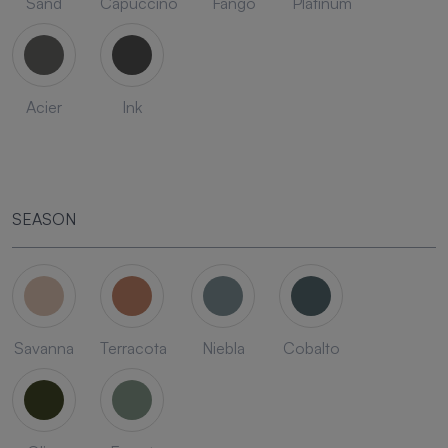
Sand
Capuccino
Fango
Platinum
Acier
Ink
SEASON
Savanna
Terracota
Niebla
Cobalto