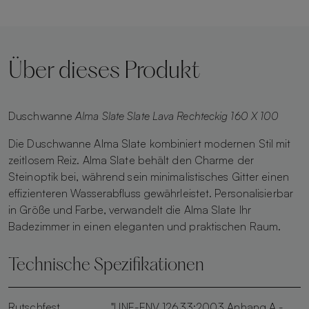
Über dieses Produkt
Duschwanne
Alma Slate Slate Lava Rechteckig 160 X 100
Die Duschwanne Alma Slate kombiniert modernen Stil mit
zeitlosem Reiz. Alma Slate behält den Charme der
Steinoptik bei, während sein minimalistisches Gitter einen
effizienteren Wasserabfluss gewährleistet. Personalisierbar
in Größe und Farbe, verwandelt die Alma Slate Ihr
Badezimmer in einen eleganten und praktischen Raum.
Technische Spezifikationen
Rutschfest
"UNE-ENV 12633:2003 Anhang A -