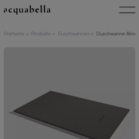
Startseite
<
Produkte
<
Duschwannen
<
Duschwanne Alma S