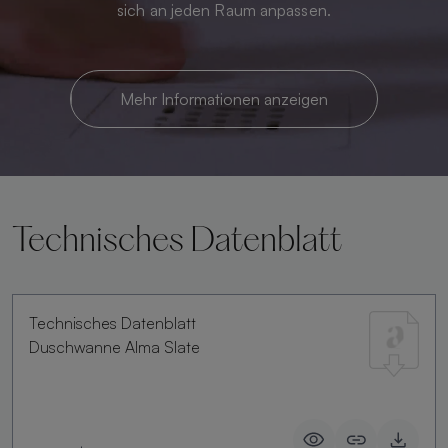
sich an jeden Raum anpassen.
Mehr Informationen anzeigen
Technisches Datenblatt
Technisches Datenblatt
Duschwanne Alma Slate