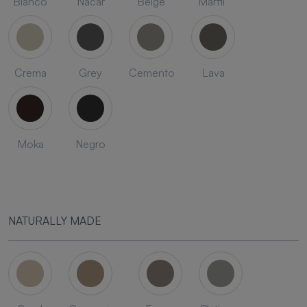
Blanco
Nacar
Beige
Marfil
Crema
Grey
Cemento
Lava
Moka
Negro
NATURALLY MADE