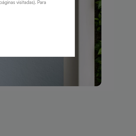
áginas visitadas). Para