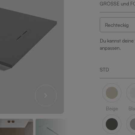
GRÖSSE und 
Du kannst deine
anpassen.
STD
Beige
Bl