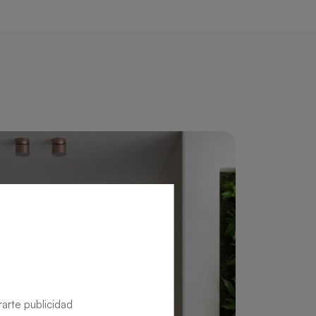
rarte publicidad