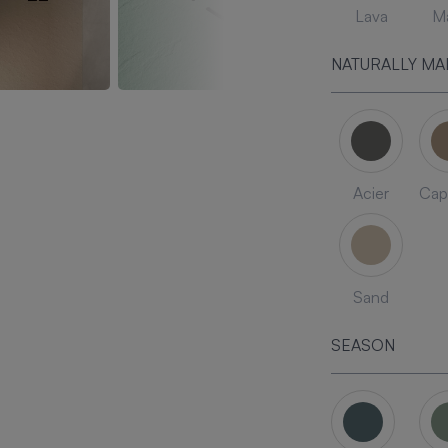
Lava
Ma
NATURALLY MA
Acier
Cap
Sand
SEASON