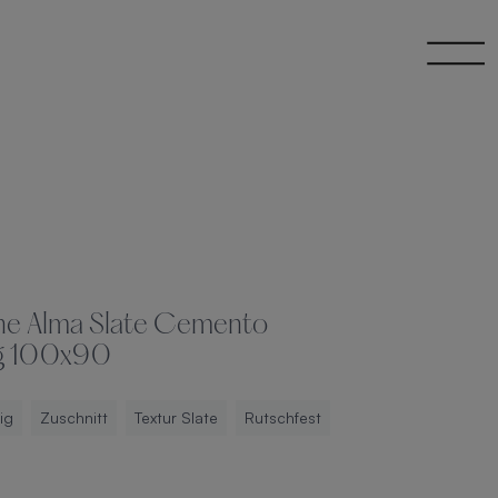
e Alma Slate Cemento
g 100x90
ig
Zuschnitt
Textur Slate
Rutschfest