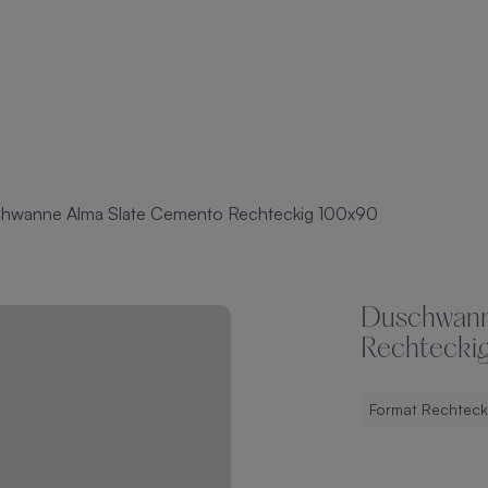
hwanne Alma Slate Cemento Rechteckig 100x90
Duschwann
Rechtecki
Format Rechteck