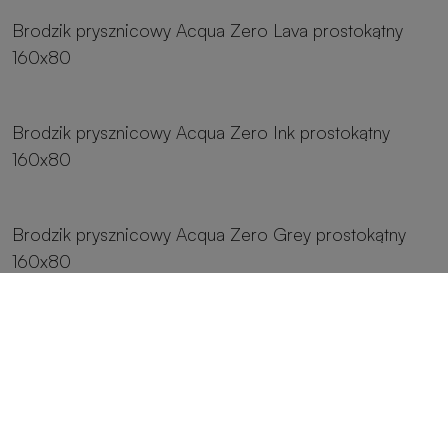
Brodzik prysznicowy Acqua Zero Lava prostokątny
160x80
8 rozmiarów
Brodzik prysznicowy Acqua Zero Ink prostokątny
160x80
8 rozmiarów
Brodzik prysznicowy Acqua Zero Grey prostokątny
160x80
8 rozmiarów
Brodzik prysznicowy Acqua Zero Fango prostokątny
160x80
8 rozmiarów
Brodzik prysznicowy Acqua Zero Crema prostokątny