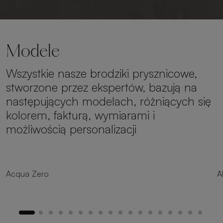
Modele
Wszystkie nasze brodziki prysznicowe,
stworzone przez ekspertów, bazują na
następujących modelach, różniących się
kolorem, fakturą, wymiarami i
możliwością personalizacji
8 rozmiarów
Acqua Zero
A