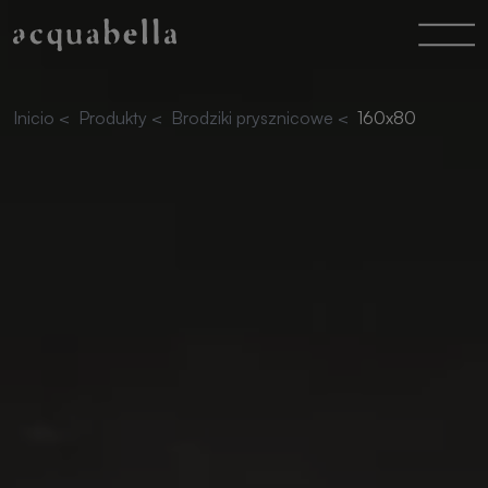
Inicio
<
Produkty
<
Brodziki prysznicowe
<
160x80