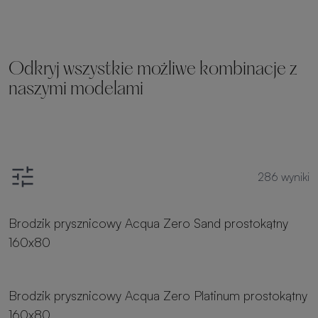
Odkryj wszystkie możliwe kombinacje z
naszymi modelami
286
wyniki
8 rozmiarów
Brodzik prysznicowy Acqua Zero Sand prostokątny
160x80
8 rozmiarów
Brodzik prysznicowy Acqua Zero Platinum prostokątny
160x80