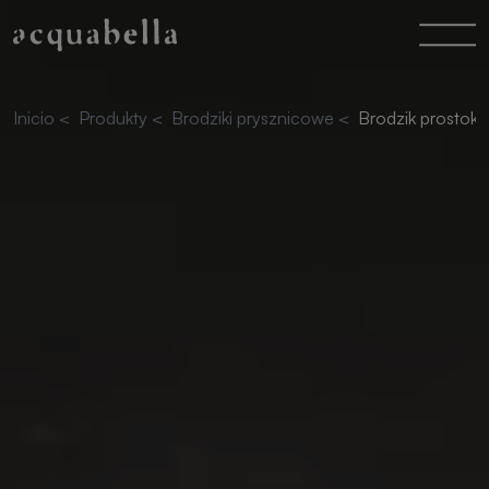
Inicio
<
Produkty
<
Brodziki prysznicowe
<
Brodzik prostoką