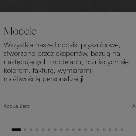
Modele
Wszystkie nasze brodziki prysznicowe,
stworzone przez ekspertów, bazują na
następujących modelach, różniących się
kolorem, fakturą, wymiarami i
możliwością personalizacji
8 rozmiarów
Acqua Zero
A