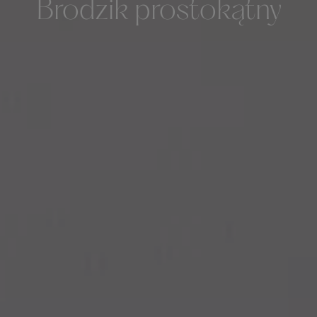
Brodzik prostokątny