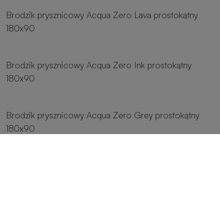
Brodzik prysznicowy Acqua Zero Lava prostokątny
180x90
8 rozmiarów
Brodzik prysznicowy Acqua Zero Ink prostokątny
180x90
8 rozmiarów
Brodzik prysznicowy Acqua Zero Grey prostokątny
180x90
8 rozmiarów
Brodzik prysznicowy Acqua Zero Fango prostokątny
180x90
8 rozmiarów
Brodzik prysznicowy Acqua Zero Crema prostokątny