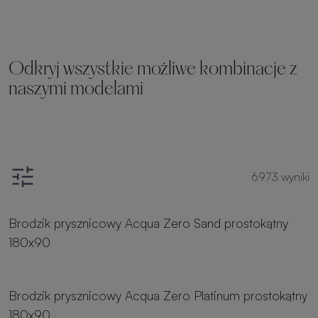
Odkryj wszystkie możliwe kombinacje z
naszymi modelami
6973
wyniki
8 rozmiarów
Brodzik prysznicowy Acqua Zero Sand prostokątny
180x90
8 rozmiarów
Brodzik prysznicowy Acqua Zero Platinum prostokątny
180x90