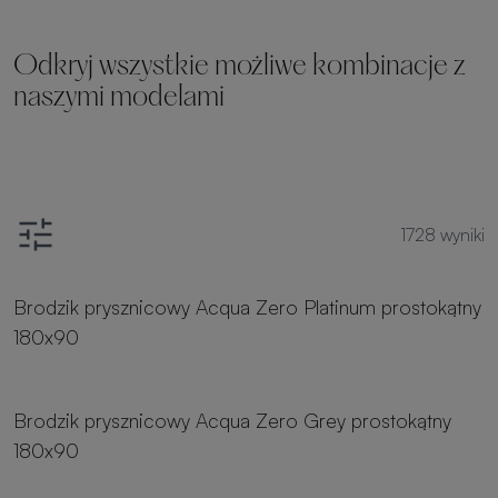
Odkryj wszystkie możliwe kombinacje z
naszymi modelami
1728
wyniki
8 rozmiarów
Brodzik prysznicowy Acqua Zero Platinum prostokątny
180x90
8 rozmiarów
Brodzik prysznicowy Acqua Zero Grey prostokątny
180x90
8 rozmiarów