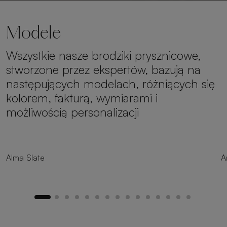
Modele
Wszystkie nasze brodziki prysznicowe,
stworzone przez ekspertów, bazują na
następujących modelach, różniących się
kolorem, fakturą, wymiarami i
możliwością personalizacji
24 rozmiarów
Alma Slate
A