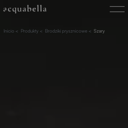
Inicio
<
Produkty
<
Brodziki prysznicowe
<
Szary