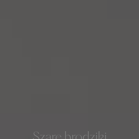
Szare brodziki