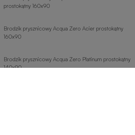
prostokątny 160x90
8 rozmiarów
Brodzik prysznicowy Acqua Zero Acier prostokątny
160x90
8 rozmiarów
Brodzik prysznicowy Acqua Zero Platinum prostokątny
140x90
8 rozmiarów
Brodzik prysznicowy Acqua Zero Grey prostokątny
140x90
8 rozmiarów
Brodzik prysznicowy Acqua Zero Cemento
prostokątny 140x90