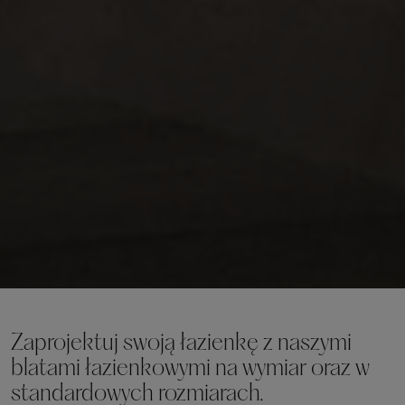
Zaprojektuj swoją łazienkę z naszymi
blatami łazienkowymi na wymiar oraz w
standardowych rozmiarach.