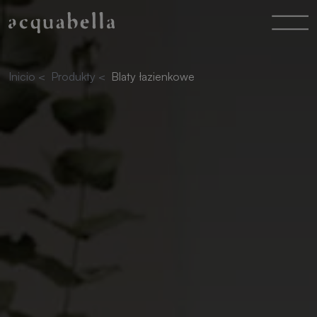
Inicio
<
Produkty
<
Blaty łazienkowe