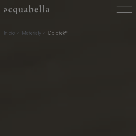
Inicio
<
Materiały
<
Dolotek®