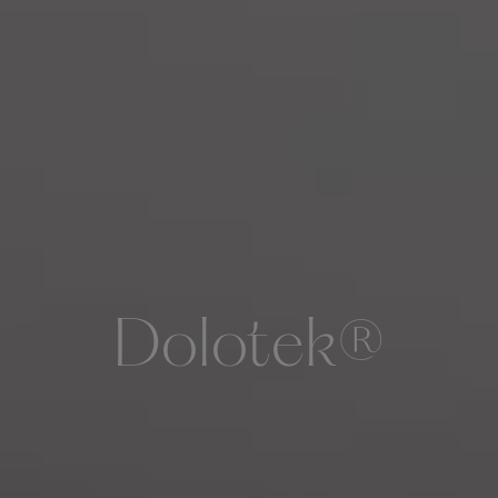
Dolotek
®