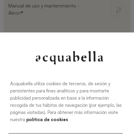
Manual de uso y mantenimiento -
Akron®
107.6 KB
|
PDF
Instrukcja montażu paneli Akron®
Acquabella utiliza cookies de terceros, de sesión y
persistentes para fines analíticos y para mostrarte
publicidad personalizada en base a la información
recogida de tus hábitos de navegación (por ejemplo, las
páginas visitadas). Para obtener más información visite
1.64 MB
|
PDF
nuestra
política de cookies