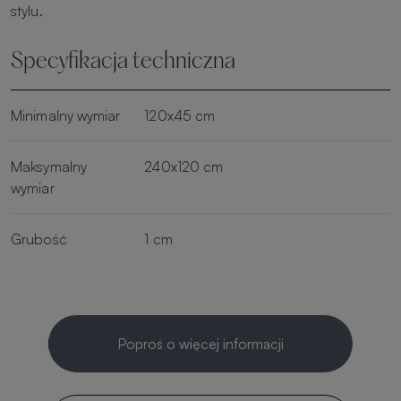
stylu.
Specyfikacja techniczna
Minimalny wymiar
120x45 cm
Maksymalny
240x120 cm
wymiar
Grubość
1 cm
Poproś o więcej informacji