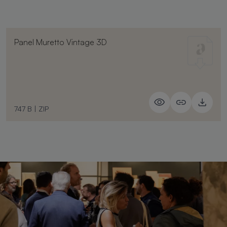
Panel Muretto Vintage 3D
747 B
|
ZIP