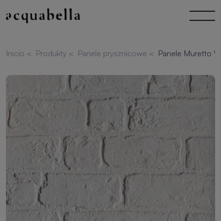
Inicio
<
Produkty
<
Panele prysznicowe
<
Panele Muretto V