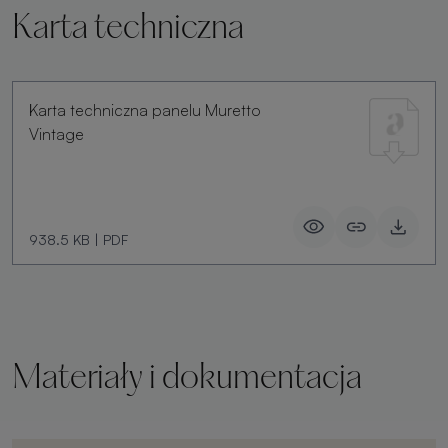
Karta techniczna
Karta techniczna panelu Muretto
Vintage
938.5 KB
|
PDF
Materiały i dokumentacja