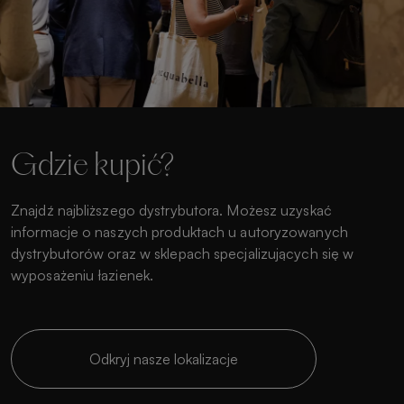
Gdzie kupić?
Znajdź najbliższego dystrybutora. Możesz uzyskać
informacje o naszych produktach u autoryzowanych
dystrybutorów oraz w sklepach specjalizujących się w
wyposażeniu łazienek.
Odkryj nasze lokalizacje