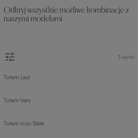
Odkryj wszystkie możliwe kombinacje z
naszymi modelami
3
wyniki
Totem Levi
Totem Vars
Totem Icon Slate