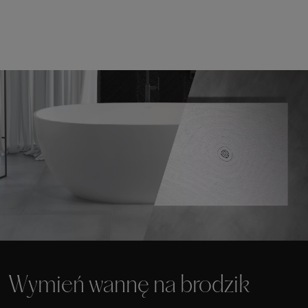
Wymień wannę na brodzik