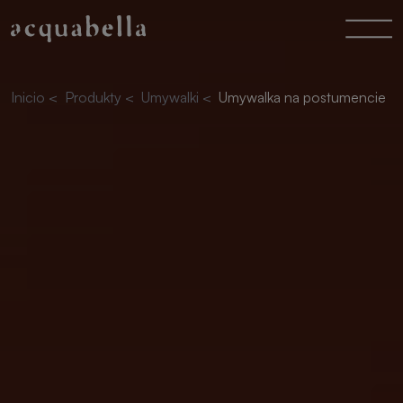
Inicio
<
Produkty
<
Umywalki
<
Umywalka na postumencie