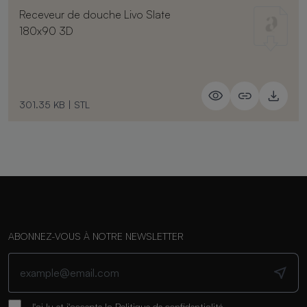
Receveur de douche Livo Slate
180x90 3D
301.35 KB
|
STL
ABONNEZ-VOUS À NOTRE NEWSLETTER
J'ai lu et j'accepte la
Politique de confidentialité