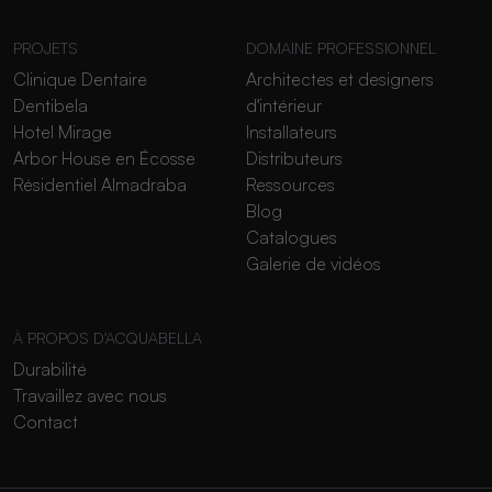
PROJETS
DOMAINE PROFESSIONNEL
Clinique Dentaire
Architectes et designers
Dentibela
d'intérieur
Hotel Mirage
Installateurs
Arbor House en Écosse
Distributeurs
Résidentiel Almadraba
Ressources
Blog
Catalogues
Galerie de vidéos
À PROPOS D'ACQUABELLA
Durabilité
Travaillez avec nous
Contact