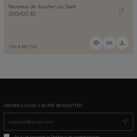
Receveur de douche Livo Slate
200x100 3D
299.5 KB
|
STL
ABONNEZ-VOUS À NOTRE NEWSLETTER
J'ai lu et j'accepte la
Politique de confidentialité