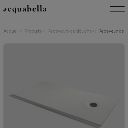
Accueil
<
Produits
<
Receveurs de douche
<
Receveur de d