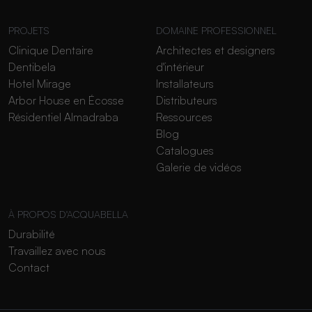
PROJETS
DOMAINE PROFESSIONNEL
Clinique Dentaire
Architectes et designers
Dentibela
d'intérieur
Hotel Mirage
Installateurs
Arbor House en Écosse
Distributeurs
Résidentiel Almadraba
Ressources
Blog
Catalogues
Galerie de vidéos
À PROPOS D'ACQUABELLA
Durabilité
Travaillez avec nous
Contact