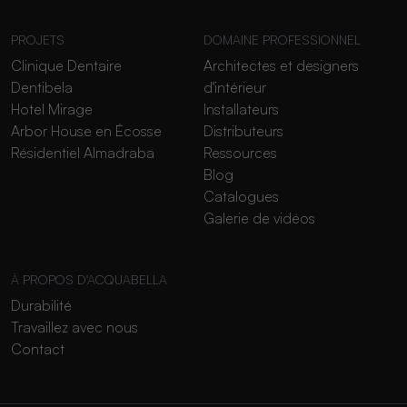
PROJETS
DOMAINE PROFESSIONNEL
Clinique Dentaire
Architectes et designers
Dentibela
d'intérieur
Hotel Mirage
Installateurs
Arbor House en Écosse
Distributeurs
Résidentiel Almadraba
Ressources
Blog
Catalogues
Galerie de vidéos
À PROPOS D'ACQUABELLA
Durabilité
Travaillez avec nous
Contact