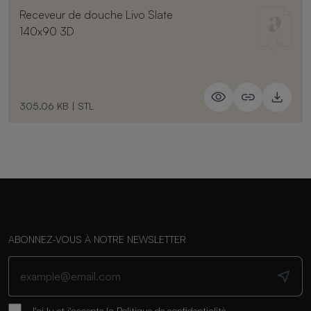
Receveur de douche Livo Slate
140x90 3D
305.06 KB
|
STL
ABONNEZ-VOUS À NOTRE NEWSLETTER
J'ai lu et j'accepte la
Politique de confidentialité