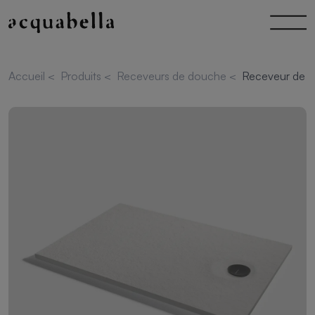
Accueil
<
Produits
<
Receveurs de douche
<
Receveur de do