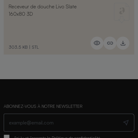
Receveur de douche Livo Slate
160x80 3D
303.5 KB
|
STL
ABONNEZ-VOUS À NOTRE NEWSLETTER
J'ai lu et j'accepte la
Politique de confidentialité