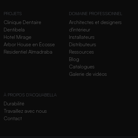
PROJETS
DOMAINE PROFESSIONNEL
Clinique Dentaire
Architectes et designers
Dentibela
d'intérieur
Hotel Mirage
Installateurs
Arbor House en Écosse
Distributeurs
Résidentiel Almadraba
Ressources
Blog
Catalogues
Galerie de vidéos
À PROPOS D'ACQUABELLA
Durabilité
Travaillez avec nous
Contact