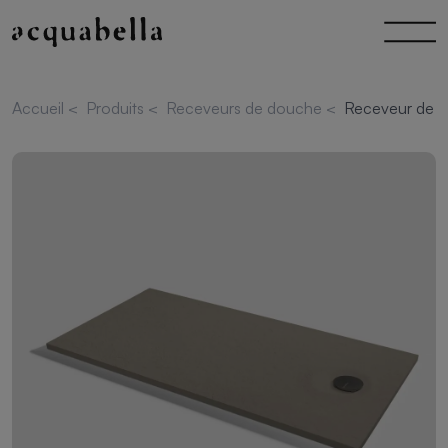
Accueil
<
Produits
<
Receveurs de douche
<
Receveur de d