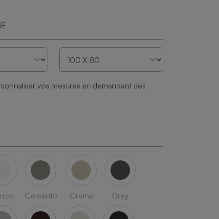
ME
sonnaliser vos mesures en demandant des
anco
Cemento
Crema
Grey