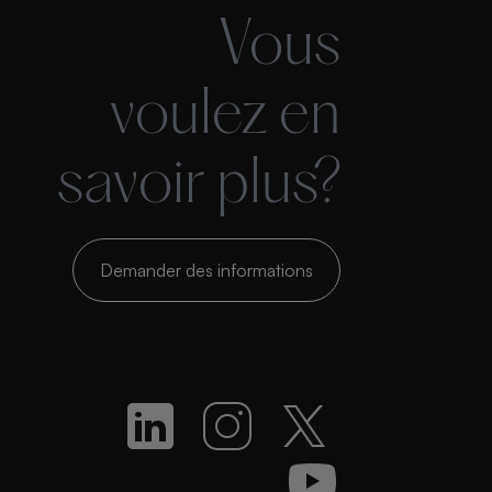
Vous
voulez en
savoir plus?
Demander des informations