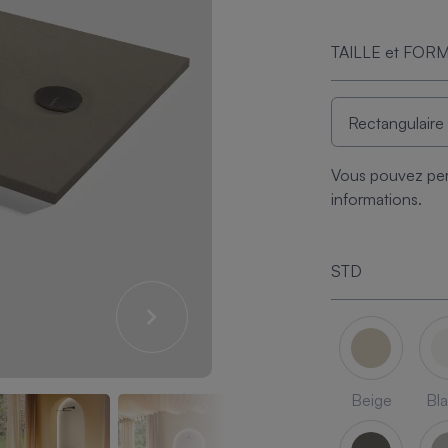
TAILLE et FOR
Vous pouvez per
informations.
STD
Beige
Bl