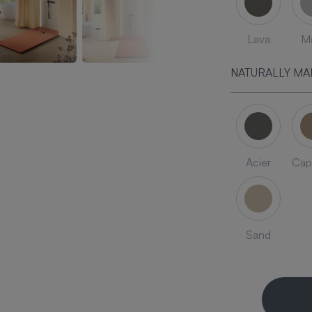
Lava
Ma
NATURALLY MA
Acier
Cap
Sand