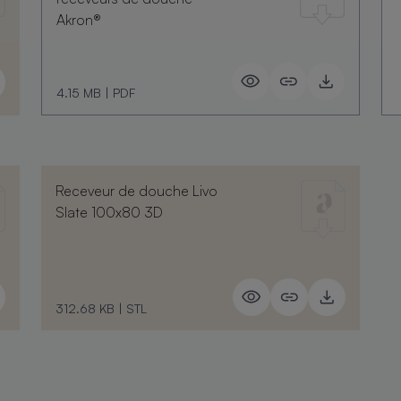
Akron®
4.15 MB
|
PDF
Receveur de douche Livo
Slate 100x80 3D
312.68 KB
|
STL