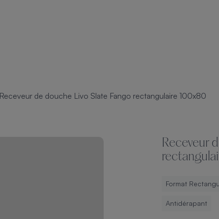
Receveur de douche Livo Slate Fango rectangulaire 100x80
Receveur d
rectangula
Format Rectangu
Antidérapant