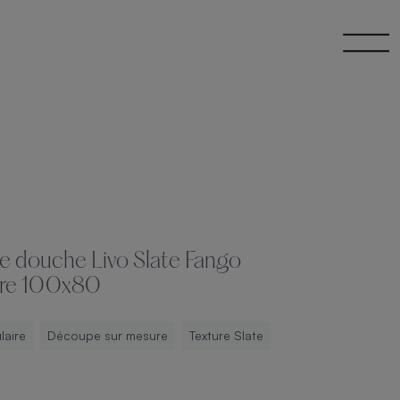
e douche Livo Slate Fango
ire 100x80
laire
Découpe sur mesure
Texture Slate