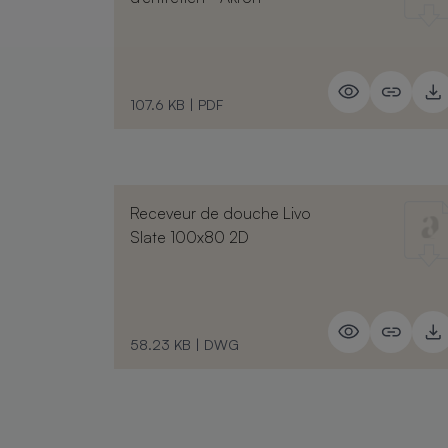
107.6 KB
|
PDF
Receveur de douche Livo
Slate 100x80 2D
58.23 KB
|
DWG