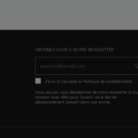
ABONNEZ-VOUS À NOTRE NEWSLETTER
J'ai lu et j'accepte la
Politique de confidentialité
Vous pouvez vous désabonner de notre newsletter à tou
moment avec effet pour l'avenir via le lien de
désabonnement présent dans nos envois.