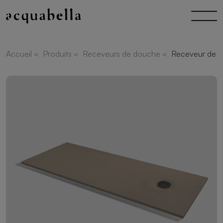
Accueil
<
Produits
<
Receveurs de douche
<
Receveur de d