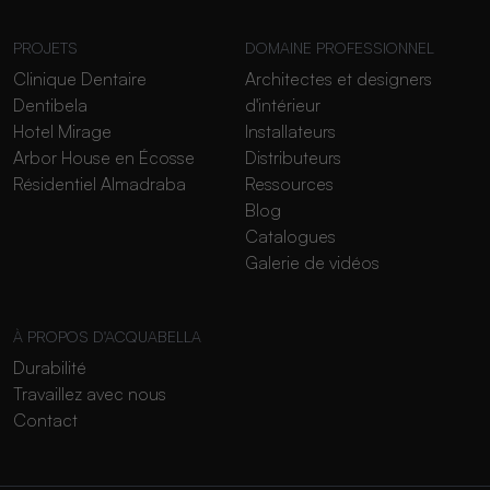
PROJETS
DOMAINE PROFESSIONNEL
Clinique Dentaire
Architectes et designers
Dentibela
d'intérieur
Hotel Mirage
Installateurs
Arbor House en Écosse
Distributeurs
Résidentiel Almadraba
Ressources
Blog
Catalogues
Galerie de vidéos
À PROPOS D'ACQUABELLA
Durabilité
Travaillez avec nous
Contact