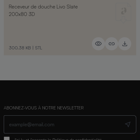
Receveur de douche Livo Slate
200x80 3D
300.38 KB
|
STL
ABONNEZ-VOUS À NOTRE NEWSLETTER
J'ai lu et j'accepte la
Politique de confidentialité